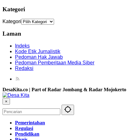
Kategori
Kategori
Laman
Indeks
Kode Etik Jurnalistik
Pedoman Hak Jawab
Pedoman Pemberitaan Media Siber
Redaksi
DesaKita.co | Part of Radar Jombang & Radar Mojokerto
×
Pemerintahan
Regulasi
Pendidikan
Bisnis