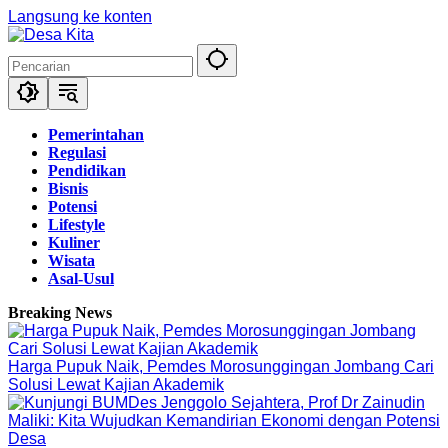
Langsung ke konten
Pemerintahan
Regulasi
Pendidikan
Bisnis
Potensi
Lifestyle
Kuliner
Wisata
Asal-Usul
Breaking News
Harga Pupuk Naik, Pemdes Morosunggingan Jombang Cari
Solusi Lewat Kajian Akademik