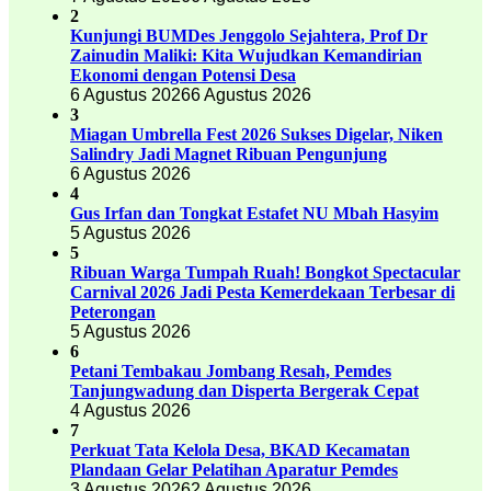
2
Kunjungi BUMDes Jenggolo Sejahtera, Prof Dr
Zainudin Maliki: Kita Wujudkan Kemandirian
Ekonomi dengan Potensi Desa
6 Agustus 2026
6 Agustus 2026
3
Miagan Umbrella Fest 2026 Sukses Digelar, Niken
Salindry Jadi Magnet Ribuan Pengunjung
6 Agustus 2026
4
Gus Irfan dan Tongkat Estafet NU Mbah Hasyim
5 Agustus 2026
5
Ribuan Warga Tumpah Ruah! Bongkot Spectacular
Carnival 2026 Jadi Pesta Kemerdekaan Terbesar di
Peterongan
5 Agustus 2026
6
Petani Tembakau Jombang Resah, Pemdes
Tanjungwadung dan Disperta Bergerak Cepat
4 Agustus 2026
7
Perkuat Tata Kelola Desa, BKAD Kecamatan
Plandaan Gelar Pelatihan Aparatur Pemdes
3 Agustus 2026
2 Agustus 2026