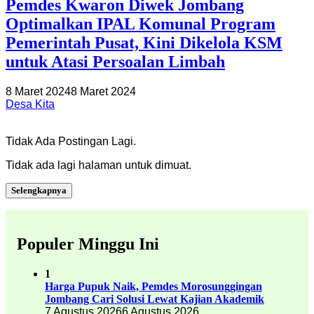
Pemdes Kwaron Diwek Jombang
Optimalkan IPAL Komunal Program
Pemerintah Pusat, Kini Dikelola KSM
untuk Atasi Persoalan Limbah
8 Maret 2024
8 Maret 2024
Desa Kita
Tidak Ada Postingan Lagi.
Tidak ada lagi halaman untuk dimuat.
Selengkapnya
Populer Minggu Ini
1
Harga Pupuk Naik, Pemdes Morosunggingan
Jombang Cari Solusi Lewat Kajian Akademik
7 Agustus 2026
6 Agustus 2026