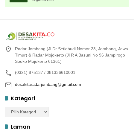
Radar Jombang (Jl Dr Setiabudi Nomor 23, Jombang, Jawa
Timur) & Radar Mojokerto (Jl R A Basuni No 96 Jampirogo
Sooko Mojokerto 61361)
(0321) 875137 / 081336610001
desakitaradarjombang@gmail.com
Kategori
Kategori
Laman