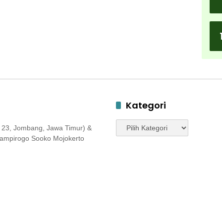
Kategori
Kategori
 23, Jombang, Jawa Timur) &
 Jampirogo Sooko Mojokerto