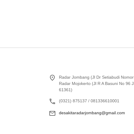
Radar Jombang (Jl Dr Setiabudi Nomor
Radar Mojokerto (Jl R A Basuni No 96
61361)
(0321) 875137 / 081336610001
desakitaradarjombang@gmail.com