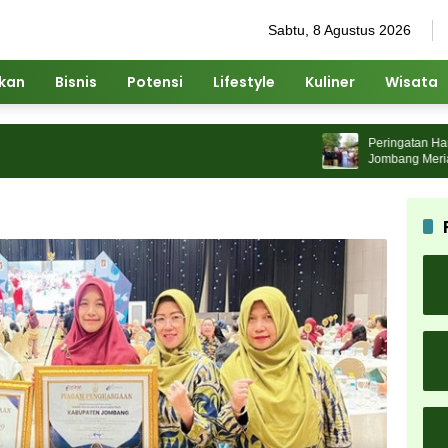
Sabtu, 8 Agustus 2026
ikan
Bisnis
Potensi
Lifestyle
Kuliner
Wisata
Peringatan Hari Ja
Jombang Meriah, Wa
Karnaval Budaya