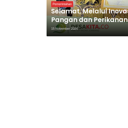
Pemerintahan
Selamat, Melalui Inova
Pangan dan Perikanan
Penghargaan Sekaligu
15 November 2024