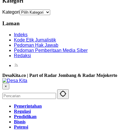
Kategori
Kategori
Laman
Indeks
Kode Etik Jurnalistik
Pedoman Hak Jawab
Pedoman Pemberitaan Media Siber
Redaksi
DesaKita.co | Part of Radar Jombang & Radar Mojokerto
×
Pemerintahan
Regulasi
Pendidikan
Bisnis
Potensi