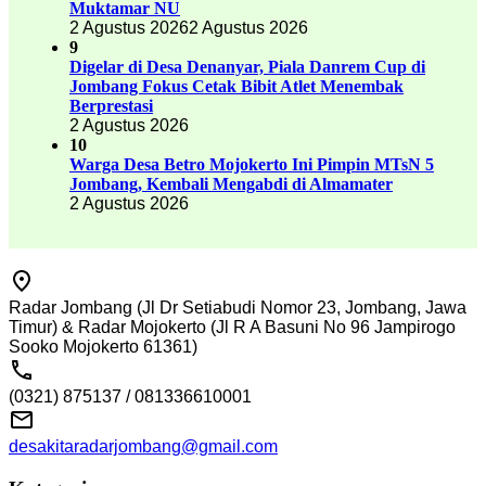
Muktamar NU
2 Agustus 2026
2 Agustus 2026
9
Digelar di Desa Denanyar, Piala Danrem Cup di
Jombang Fokus Cetak Bibit Atlet Menembak
Berprestasi
2 Agustus 2026
10
Warga Desa Betro Mojokerto Ini Pimpin MTsN 5
Jombang, Kembali Mengabdi di Almamater
2 Agustus 2026
Radar Jombang (Jl Dr Setiabudi Nomor 23, Jombang, Jawa
Timur) & Radar Mojokerto (Jl R A Basuni No 96 Jampirogo
Sooko Mojokerto 61361)
(0321) 875137 / 081336610001
desakitaradarjombang@gmail.com