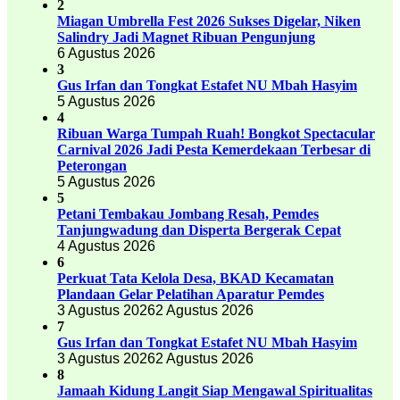
2
Miagan Umbrella Fest 2026 Sukses Digelar, Niken
Salindry Jadi Magnet Ribuan Pengunjung
6 Agustus 2026
3
Gus Irfan dan Tongkat Estafet NU Mbah Hasyim
5 Agustus 2026
4
Ribuan Warga Tumpah Ruah! Bongkot Spectacular
Carnival 2026 Jadi Pesta Kemerdekaan Terbesar di
Peterongan
5 Agustus 2026
5
Petani Tembakau Jombang Resah, Pemdes
Tanjungwadung dan Disperta Bergerak Cepat
4 Agustus 2026
6
Perkuat Tata Kelola Desa, BKAD Kecamatan
Plandaan Gelar Pelatihan Aparatur Pemdes
3 Agustus 2026
2 Agustus 2026
7
Gus Irfan dan Tongkat Estafet NU Mbah Hasyim
3 Agustus 2026
2 Agustus 2026
8
Jamaah Kidung Langit Siap Mengawal Spiritualitas