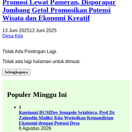
Promosi Lewat Pameran, Disporapar
Jombang Getol Promosikan Potensi
Wisata dan Ekonomi Kreatif
13 Juni 2025
12 Juni 2025
Desa Kita
Tidak Ada Postingan Lagi.
Tidak ada lagi halaman untuk dimuat.
Selengkapnya
Populer Minggu Ini
1
Kunjungi BUMDes Jenggolo Sejahtera, Prof Dr
Zainudin Maliki: Kita Wujudkan Kemandirian
Ekonomi dengan Potensi Desa
6 Agustus 2026