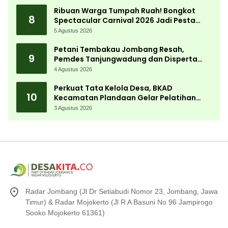
Ribuan Warga Tumpah Ruah! Bongkot
8
Spectacular Carnival 2026 Jadi Pesta
Kemerdekaan Terbesar di Peterongan
5 Agustus 2026
Petani Tembakau Jombang Resah,
9
Pemdes Tanjungwadung dan Disperta
Bergerak Cepat
4 Agustus 2026
Perkuat Tata Kelola Desa, BKAD
10
Kecamatan Plandaan Gelar Pelatihan
Aparatur Pemdes
3 Agustus 2026
Radar Jombang (Jl Dr Setiabudi Nomor 23, Jombang, Jawa
Timur) & Radar Mojokerto (Jl R A Basuni No 96 Jampirogo
Sooko Mojokerto 61361)