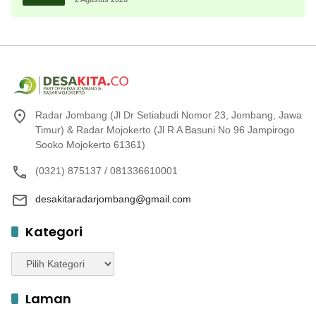
Radar Jombang (Jl Dr Setiabudi Nomor 23, Jombang, Jawa
Timur) & Radar Mojokerto (Jl R A Basuni No 96 Jampirogo
Sooko Mojokerto 61361)
(0321) 875137 / 081336610001
desakitaradarjombang@gmail.com
Kategori
Kategori
Laman