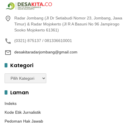
Radar Jombang (Jl Dr Setiabudi Nomor 23, Jombang, Jawa
Timur) & Radar Mojokerto (Jl R A Basuni No 96 Jampirogo
Sooko Mojokerto 61361)
(0321) 875137 / 081336610001
desakitaradarjombang@gmail.com
Kategori
Kategori
Laman
Indeks
Kode Etik Jurnalistik
Pedoman Hak Jawab