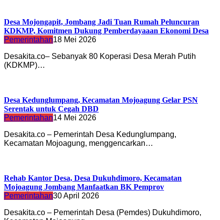
Desa Mojongapit, Jombang Jadi Tuan Rumah Peluncuran
KDKMP, Komitmen Dukung Pemberdayaaan Ekonomi Desa
Pemerintahan
18 Mei 2026
Desakita.co– Sebanyak 80 Koperasi Desa Merah Putih
(KDKMP)…
Desa Kedunglumpang, Kecamatan Mojoagung Gelar PSN
Serentak untuk Cegah DBD
Pemerintahan
14 Mei 2026
Desakita.co – Pemerintah Desa Kedunglumpang,
Kecamatan Mojoagung, menggencarkan…
Rehab Kantor Desa, Desa Dukuhdimoro, Kecamatan
Mojoagung Jombang Manfaatkan BK Pemprov
Pemerintahan
30 April 2026
Desakita.co – Pemerintah Desa (Pemdes) Dukuhdimoro,