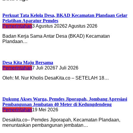
Perkuat Tata Kelola Desa, BKAD Kecamatan Plandaan Gelar
Pelatihan Aparatur Pemdes
Pemerintahan
3 Agustus 2026
2 Agustus 2026
Badan Kerja Sama Antar Desa (BKAD) Kecamatan
Plandaan…
Desa Kita Maju Bersama
Pemerintahan
7 Juli 2026
7 Juli 2026
Oleh: M. Nur Kholis DesaKita.co – SETELAH 18…
Dukung Akses Warga, Pemdes Jiporapah, Jombang Apresiasi
Pembangunan Jembatan 40 Meter di Kedungdendeng
Pemerintahan
19 Mei 2026
Desakita.co– Pemdes Jiporapah, Kecamatan Plandaan,
menuntaskan pembangunan jembatan…