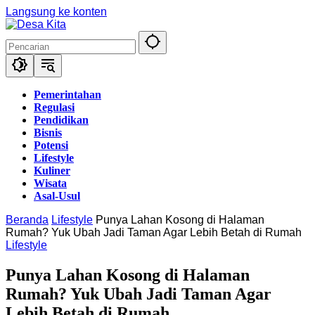
Langsung ke konten
Pemerintahan
Regulasi
Pendidikan
Bisnis
Potensi
Lifestyle
Kuliner
Wisata
Asal-Usul
Beranda
Lifestyle
Punya Lahan Kosong di Halaman
Rumah? Yuk Ubah Jadi Taman Agar Lebih Betah di Rumah
Lifestyle
Punya Lahan Kosong di Halaman
Rumah? Yuk Ubah Jadi Taman Agar
Lebih Betah di Rumah