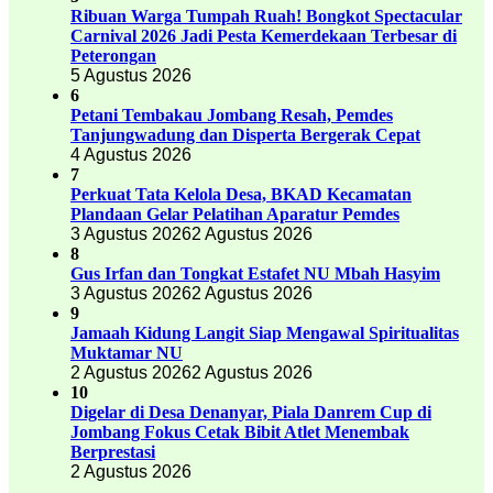
Ribuan Warga Tumpah Ruah! Bongkot Spectacular
Carnival 2026 Jadi Pesta Kemerdekaan Terbesar di
Peterongan
5 Agustus 2026
6
Petani Tembakau Jombang Resah, Pemdes
Tanjungwadung dan Disperta Bergerak Cepat
4 Agustus 2026
7
Perkuat Tata Kelola Desa, BKAD Kecamatan
Plandaan Gelar Pelatihan Aparatur Pemdes
3 Agustus 2026
2 Agustus 2026
8
Gus Irfan dan Tongkat Estafet NU Mbah Hasyim
3 Agustus 2026
2 Agustus 2026
9
Jamaah Kidung Langit Siap Mengawal Spiritualitas
Muktamar NU
2 Agustus 2026
2 Agustus 2026
10
Digelar di Desa Denanyar, Piala Danrem Cup di
Jombang Fokus Cetak Bibit Atlet Menembak
Berprestasi
2 Agustus 2026