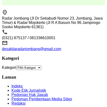
Radar Jombang (Jl Dr Setiabudi Nomor 23, Jombang, Jawa
Timur) & Radar Mojokerto (Jl R A Basuni No 96 Jampirogo
Sooko Mojokerto 61361)
(0321) 875137 / 081336610001
desakitaradarjombang@gmail.com
Kategori
Kategori
Laman
Indeks
Kode Etik Jurnalistik
Pedoman Hak Jawab
Pedoman Pemberitaan Media Siber
Redaksi