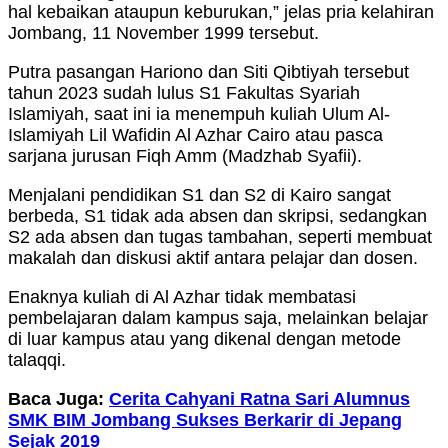
hal kebaikan ataupun keburukan,” jelas pria kelahiran
Jombang, 11 November 1999 tersebut.
Putra pasangan Hariono dan Siti Qibtiyah tersebut
tahun 2023 sudah lulus S1 Fakultas Syariah
Islamiyah, saat ini ia menempuh kuliah Ulum Al-
Islamiyah Lil Wafidin Al Azhar Cairo atau pasca
sarjana jurusan Fiqh Amm (Madzhab Syafii).
Menjalani pendidikan S1 dan S2 di Kairo sangat
berbeda, S1 tidak ada absen dan skripsi, sedangkan
S2 ada absen dan tugas tambahan, seperti membuat
makalah dan diskusi aktif antara pelajar dan dosen.
Enaknya kuliah di Al Azhar tidak membatasi
pembelajaran dalam kampus saja, melainkan belajar
di luar kampus atau yang dikenal dengan metode
talaqqi.
Baca Juga:
Cerita Cahyani Ratna Sari Alumnus
SMK BIM Jombang Sukses Berkarir di Jepang
Sejak 2019