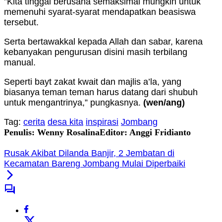
”Kita tinggal berusaha semaksimal mungkin untuk
memenuhi syarat-syarat mendapatkan beasiswa
tersebut.
Serta bertawakkal kepada Allah dan sabar, karena
kebanyakan pengurusan disini masih terbilang
manual.
Seperti bayt zakat kwait dan majlis a’la, yang
biasanya teman teman harus datang dari shubuh
untuk mengantrinya,” pungkasnya.
(wen/ang)
Tag:
cerita
desa kita
inspirasi
Jombang
Penulis: Wenny Rosalina
Editor: Anggi Fridianto
Rusak Akibat Dilanda Banjir, 2 Jembatan di
Kecamatan Bareng Jombang Mulai Diperbaiki