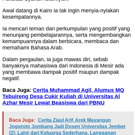
Awal datang di Kairo ia tak ingin menyia-nyiakan
kesempatannya.
Ia mencari teman dan perkumpulan yang positif yang
menunjang pembelajarannya, serta mengembangkan
kemampuannya dalam berbicara, membaca dan
memahami Bahasa Arab.
Dalam pergaulan, ia juga mawas diri, sebab
banyaknya mahasiswa dari Indonesia di Mesir ada
yang membawa dampak positif maupun dampak
negatif.
Baca Juga:
Cerita Muhammad Agil, Alumus MQ
Tebuireng Desa Cukir Kuliah di Universitas Al
Azhar Mesir Lewat Beasiswa dari PBNU
Baca Juga:
Cerita Ziaul Arif, Arek Mayangan
Jogoroto Jombang Jadi Dosen Universitas Jember
(2): Lahir dari Keluarga Sederhana, Langganan