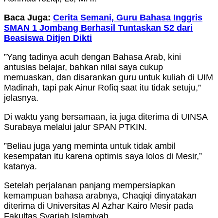
Baca Juga:
Cerita Semani, Guru Bahasa Inggris
SMAN 1 Jombang Berhasil Tuntaskan S2 dari
Beasiswa Ditjen Dikti
”Yang tadinya acuh dengan Bahasa Arab, kini
antusias belajar, bahkan nilai saya cukup
memuaskan, dan disarankan guru untuk kuliah di UIM
Madinah, tapi pak Ainur Rofiq saat itu tidak setuju,”
jelasnya.
Di waktu yang bersamaan, ia juga diterima di UINSA
Surabaya melalui jalur SPAN PTKIN.
”Beliau juga yang meminta untuk tidak ambil
kesempatan itu karena optimis saya lolos di Mesir,”
katanya.
Setelah perjalanan panjang mempersiapkan
kemampuan bahasa arabnya, Chaqiqi dinyatakan
diterima di Universitas Al Azhar Kairo Mesir pada
Fakultas Syariah Islamiyah.