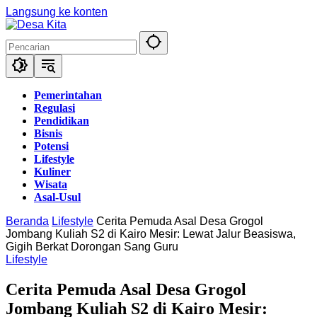
Langsung ke konten
Pemerintahan
Regulasi
Pendidikan
Bisnis
Potensi
Lifestyle
Kuliner
Wisata
Asal-Usul
Beranda
Lifestyle
Cerita Pemuda Asal Desa Grogol
Jombang Kuliah S2 di Kairo Mesir: Lewat Jalur Beasiswa,
Gigih Berkat Dorongan Sang Guru
Lifestyle
Cerita Pemuda Asal Desa Grogol
Jombang Kuliah S2 di Kairo Mesir: