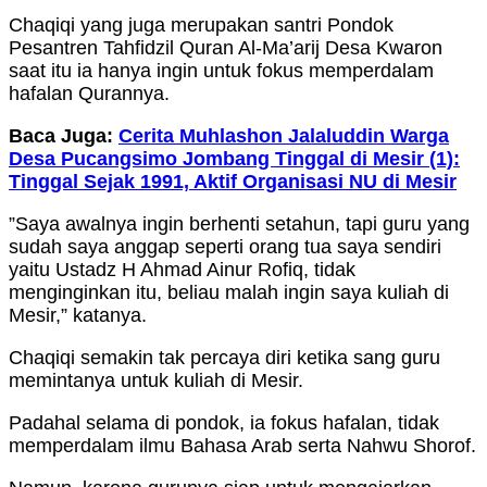
Chaqiqi yang juga merupakan santri Pondok
Pesantren Tahfidzil Quran Al-Ma’arij Desa Kwaron
saat itu ia hanya ingin untuk fokus memperdalam
hafalan Qurannya.
Baca Juga:
Cerita Muhlashon Jalaluddin Warga
Desa Pucangsimo Jombang Tinggal di Mesir (1):
Tinggal Sejak 1991, Aktif Organisasi NU di Mesir
”Saya awalnya ingin berhenti setahun, tapi guru yang
sudah saya anggap seperti orang tua saya sendiri
yaitu Ustadz H Ahmad Ainur Rofiq, tidak
menginginkan itu, beliau malah ingin saya kuliah di
Mesir,” katanya.
Chaqiqi semakin tak percaya diri ketika sang guru
memintanya untuk kuliah di Mesir.
Padahal selama di pondok, ia fokus hafalan, tidak
memperdalam ilmu Bahasa Arab serta Nahwu Shorof.