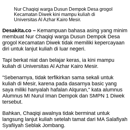
Nur Chaqiqi warga Dusun Dempok Desa grogol
Kecamatan Diwek kini mampu kuliah di
Universitas Al Azhar Kairo Mesir.
Desakita.co –
Kemampuan bahasa asing yang minim
membuat Nur Chaqiqi warga Dusun Dempok Desa
grogol Kecamatan Diwek tidak memiliki kepercayaan
diri untuk lanjut kuliah di luar negeri.
Tapi berkat niat dan belajar keras, ia kini mampu
kuliah di Universitas Al Azhar Kairo Mesir.
”Sebenarnya, tidak terfikirkan sama sekali untuk
kuliah di Mesir, karena pada dasarnya basic yang
saya miliki hanyalah hafalan Alquran,” kata alumnus
Alumnus MI Nurul Iman Dempok dan SMPN 1 Diwek
tersebut.
Bahkan, Chaqiqi awalnya tidak berminat untuk
langsung lanjut kuliah setelah tamat dari MA Salafiyah
Syafiiyah Seblak Jombang.