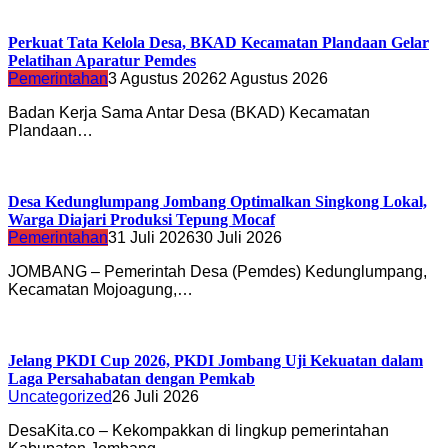
Perkuat Tata Kelola Desa, BKAD Kecamatan Plandaan Gelar
Pelatihan Aparatur Pemdes
Pemerintahan
3 Agustus 2026
2 Agustus 2026
Badan Kerja Sama Antar Desa (BKAD) Kecamatan
Plandaan…
Desa Kedunglumpang Jombang Optimalkan Singkong Lokal,
Warga Diajari Produksi Tepung Mocaf
Pemerintahan
31 Juli 2026
30 Juli 2026
JOMBANG – Pemerintah Desa (Pemdes) Kedunglumpang,
Kecamatan Mojoagung,…
Jelang PKDI Cup 2026, PKDI Jombang Uji Kekuatan dalam
Laga Persahabatan dengan Pemkab
Uncategorized
26 Juli 2026
DesaKita.co – Kekompakkan di lingkup pemerintahan