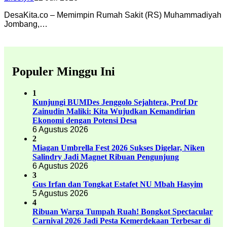
DesaKita.co – Memimpin Rumah Sakit (RS) Muhammadiyah
Jombang,…
Populer Minggu Ini
1
Kunjungi BUMDes Jenggolo Sejahtera, Prof Dr
Zainudin Maliki: Kita Wujudkan Kemandirian
Ekonomi dengan Potensi Desa
6 Agustus 2026
2
Miagan Umbrella Fest 2026 Sukses Digelar, Niken
Salindry Jadi Magnet Ribuan Pengunjung
6 Agustus 2026
3
Gus Irfan dan Tongkat Estafet NU Mbah Hasyim
5 Agustus 2026
4
Ribuan Warga Tumpah Ruah! Bongkot Spectacular
Carnival 2026 Jadi Pesta Kemerdekaan Terbesar di