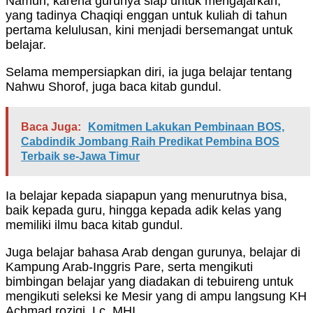
Namun, karena gurunya siap untuk mengajarkan,
yang tadinya Chaqiqi enggan untuk kuliah di tahun
pertama kelulusan, kini menjadi bersemangat untuk
belajar.
Selama mempersiapkan diri, ia juga belajar tentang
Nahwu Shorof, juga baca kitab gundul.
Baca Juga:
Komitmen Lakukan Pembinaan BOS,
Cabdindik Jombang Raih Predikat Pembina BOS
Terbaik se-Jawa Timur
Ia belajar kepada siapapun yang menurutnya bisa,
baik kepada guru, hingga kepada adik kelas yang
memiliki ilmu baca kitab gundul.
Juga belajar bahasa Arab dengan gurunya, belajar di
Kampung Arab-Inggris Pare, serta mengikuti
bimbingan belajar yang diadakan di tebuireng untuk
mengikuti seleksi ke Mesir yang di ampu langsung KH
Achmad roziqi, Lc, MHI.