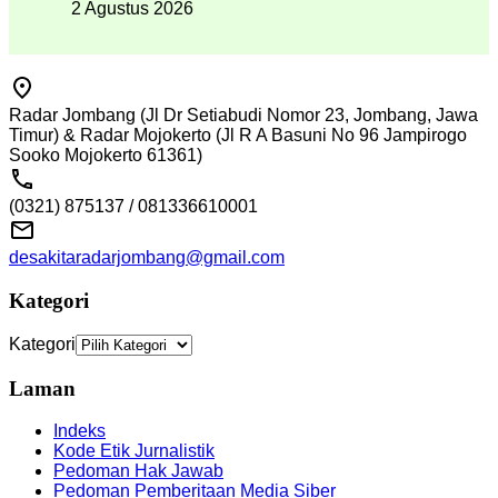
2 Agustus 2026
Radar Jombang (Jl Dr Setiabudi Nomor 23, Jombang, Jawa
Timur) & Radar Mojokerto (Jl R A Basuni No 96 Jampirogo
Sooko Mojokerto 61361)
(0321) 875137 / 081336610001
desakitaradarjombang@gmail.com
Kategori
Kategori
Laman
Indeks
Kode Etik Jurnalistik
Pedoman Hak Jawab
Pedoman Pemberitaan Media Siber