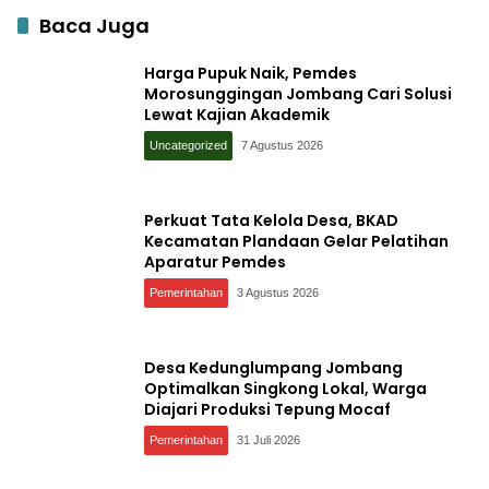
Baca Juga
Harga Pupuk Naik, Pemdes
Morosunggingan Jombang Cari Solusi
Lewat Kajian Akademik
Uncategorized
7 Agustus 2026
Perkuat Tata Kelola Desa, BKAD
Kecamatan Plandaan Gelar Pelatihan
Aparatur Pemdes
Pemerintahan
3 Agustus 2026
Desa Kedunglumpang Jombang
Optimalkan Singkong Lokal, Warga
Diajari Produksi Tepung Mocaf
Pemerintahan
31 Juli 2026