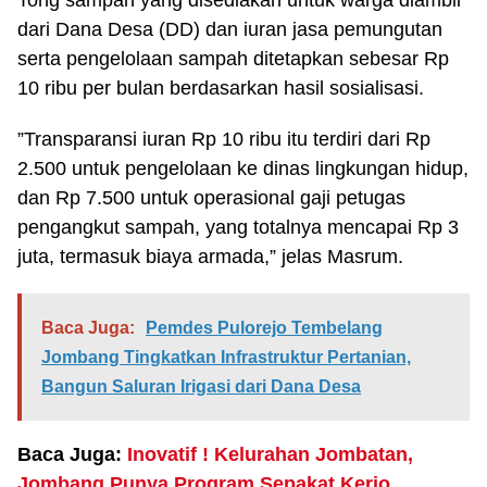
Tong sampah yang disediakan untuk warga diambil
dari Dana Desa (DD) dan iuran jasa pemungutan
serta pengelolaan sampah ditetapkan sebesar Rp
10 ribu per bulan berdasarkan hasil sosialisasi.
”Transparansi iuran Rp 10 ribu itu terdiri dari Rp
2.500 untuk pengelolaan ke dinas lingkungan hidup,
dan Rp 7.500 untuk operasional gaji petugas
pengangkut sampah, yang totalnya mencapai Rp 3
juta, termasuk biaya armada,” jelas Masrum.
Baca Juga:
Pemdes Pulorejo Tembelang
Jombang Tingkatkan Infrastruktur Pertanian,
Bangun Saluran Irigasi dari Dana Desa
Baca Juga:
Inovatif ! Kelurahan Jombatan,
Jombang Punya Program Sepakat Kerjo