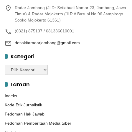
Radar Jombang (Jl Dr Setiabudi Nomor 23, Jombang, Jawa
Timur) & Radar Mojokerto (Jl R A Basuni No 96 Jampirogo
Sooko Mojokerto 61361)
(0321) 875137 / 081336610001
desakitaradarjombang@gmail.com
Kategori
Kategori
Laman
Indeks
Kode Etik Jurnalistik
Pedoman Hak Jawab
Pedoman Pemberitaan Media Siber