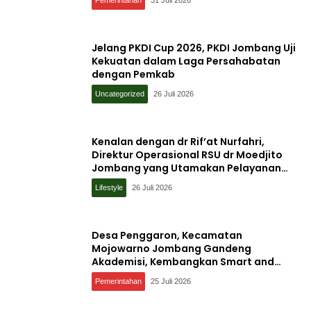
Jelang PKDI Cup 2026, PKDI Jombang Uji
Kekuatan dalam Laga Persahabatan
dengan Pemkab
Uncategorized
26 Juli 2026
Kenalan dengan dr Rif’at Nurfahri,
Direktur Operasional RSU dr Moedjito
Jombang yang Utamakan Pelayanan
Ilmiah
Lifestyle
26 Juli 2026
Desa Penggaron, Kecamatan
Mojowarno Jombang Gandeng
Akademisi, Kembangkan Smart and
Sustainable Village, Ini Tujuannya
Pemerintahan
25 Juli 2026