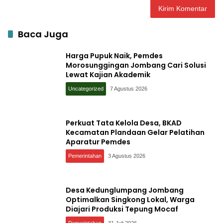
Baca Juga
Harga Pupuk Naik, Pemdes
Morosunggingan Jombang Cari Solusi
Lewat Kajian Akademik
Uncategorized
7 Agustus 2026
Perkuat Tata Kelola Desa, BKAD
Kecamatan Plandaan Gelar Pelatihan
Aparatur Pemdes
Pemerintahan
3 Agustus 2026
Desa Kedunglumpang Jombang
Optimalkan Singkong Lokal, Warga
Diajari Produksi Tepung Mocaf
Pemerintahan
31 Juli 2026