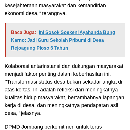
kesejahteraan masyarakat dan kemandirian
ekonomi desa,’’ terangnya.
Baca Juga:
Ini Sosok Soekeni Ayahanda Bung
Karno: Jadi Guru Sekolah Pribumi di Desa
Rejoagung Ploso 6 Tahun
Kolaborasi antarinstansi dan dukungan masyarakat
menjadi faktor penting dalam keberhasilan ini.
’’Transformasi status desa bukan sekadar angka di
atas kertas. Ini adalah refleksi dari meningkatnya
kualitas hidup masyarakat, bertambahnya lapangan
kerja di desa, dan meningkatnya pendapatan asli
desa,’’ jelasnya.
DPMD Jombang berkomitmen untuk terus