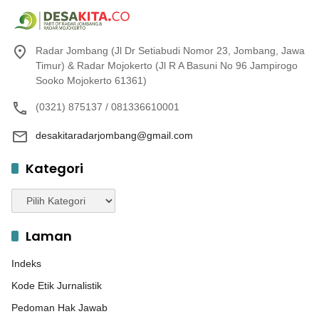
Radar Jombang (Jl Dr Setiabudi Nomor 23, Jombang, Jawa
Timur) & Radar Mojokerto (Jl R A Basuni No 96 Jampirogo
Sooko Mojokerto 61361)
(0321) 875137 / 081336610001
desakitaradarjombang@gmail.com
Kategori
Kategori
Laman
Indeks
Kode Etik Jurnalistik
Pedoman Hak Jawab