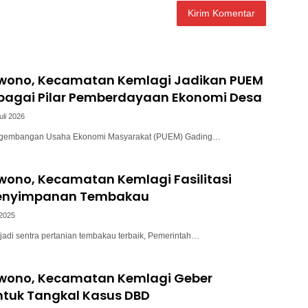
wono, Kecamatan Kemlagi Jadikan PUEM
bagai Pilar Pemberdayaan Ekonomi Desa
uli 2026
engembangan Usaha Ekonomi Masyarakat (PUEM) Gading…
wono, Kecamatan Kemlagi Fasilitasi
enyimpanan Tembakau
 2025
jadi sentra pertanian tembakau terbaik, Pemerintah…
wono, Kecamatan Kemlagi Geber
ntuk Tangkal Kasus DBD