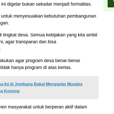
ni digelar bukan sekadar menjadi formalitas.
is untuk menyesuaikan kebutuhan pembangunan
ngan.
 di tingkat desa. Semua kebijakan yang kita ambil
ni, agar transparan dan bisa
.
akukan agar program desa benar-benar
idak hanya program di atas kertas.
esa Ini di Jombang Bakal Menggelar Musdes
esa Kosong
men masyarakat untuk berperan aktif dalam