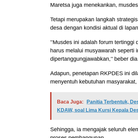
Maretsa juga menekankan, musdes i
Tetapi merupakan langkah strateg
desa dengan kondisi aktual di lapa
’’Musdes ini adalah forum tertinggi
harus melalui musyawarah seperti i
dipertanggungjawabkan,’’ beber dia
Adapun, penetapan RKPDES ini dil
menyentuh kebutuhan masyarakat, t
Baca Juga:
Panitia Terbentuk, D
KDAW, soal Lima Kursi Kepala D
Sehingga, ia mengajak seluruh ele
proses pembangunan.