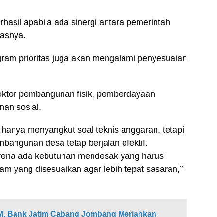
asil apabila ada sinergi antara pemerintah
gasnya.
ram prioritas juga akan mengalami penyesuaian
ektor pembangunan fisik, pemberdayaan
nan sosial.
k hanya menyangkut soal teknis anggaran, tetapi
bangunan desa tetap berjalan efektif.
karena ada kebutuhan mendesak yang harus
am yang disesuaikan agar lebih tepat sasaran,’’
, Bank Jatim Cabang Jombang Meriahkan