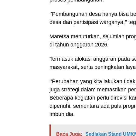
’’Pembangunan desa hanya bisa berh
desa dan partisipasi warganya,’’ te
Maretsa menuturkan, sejumlah prog
di tahun anggaran 2026.
Termasuk alokasi anggaran pada s
masyarakat, serta peningkatan laya
’’Perubahan yang kita lakukan tida
juga strategi dalam memastikan pem
Beberapa kegiatan perlu direvisi 
dipenuhi, sementara ada pula progr
imbuh dia.
Baca Juga:
Sediakan Stand UMKM