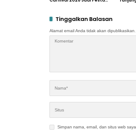
Carnival 2026 Jadi Pesta
Tanjun
Kemerdekaan Terbesar di
Disper
Peterongan
Tinggalkan Balasan
Alamat email Anda tidak akan dipublikasikan.
Simpan nama, email, dan situs web saya