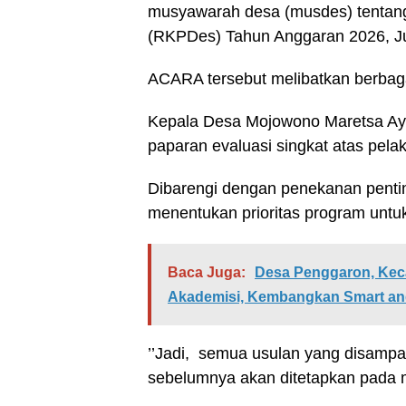
musyawarah desa (musdes) tentan
(RKPDes) Tahun Anggaran 2026, Ju
ACARA tersebut melibatkan berbaga
Kepala Desa Mojowono Maretsa Ay
paparan evaluasi singkat atas pe
Dibarengi dengan penekanan pentin
menentukan prioritas program untuk
Baca Juga:
Desa Penggaron, Ke
Akademisi, Kembangkan Smart and 
’’Jadi, semua usulan yang disamp
sebelumnya akan ditetapkan pada mu