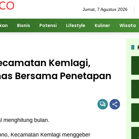
Jumat, 7 Agustus 2026
ikan
Bisnis
Potensi
Lifestyle
Kuliner
Wisata
ecamatan Kemlagi,
has Bersama Penetapan
l menghitung bulan.
ono, Kecamatan Kemlagi menggeber