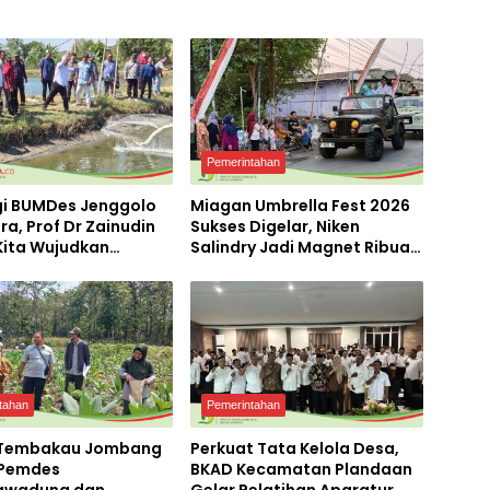
Pemerintahan
gi BUMDes Jenggolo
Miagan Umbrella Fest 2026
ra, Prof Dr Zainudin
Sukses Digelar, Niken
 Kita Wujudkan
Salindry Jadi Magnet Ribuan
irian Ekonomi
Pengunjung
 Potensi Desa
tahan
Pemerintahan
 Tembakau Jombang
Perkuat Tata Kelola Desa,
 Pemdes
BKAD Kecamatan Plandaan