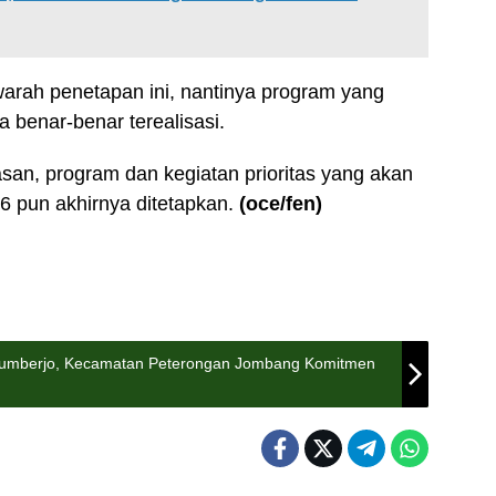
arah penetapan ini, nantinya program yang
 benar-benar terealisasi.
an, program dan kegiatan prioritas yang akan
 pun akhirnya ditetapkan.
(oce
/fen
)
gusumberjo, Kecamatan Peterongan Jombang Komitmen