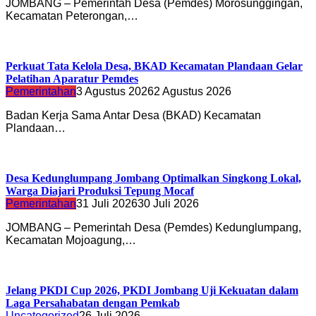
JOMBANG – Pemerintah Desa (Pemdes) Morosunggingan,
Kecamatan Peterongan,…
Perkuat Tata Kelola Desa, BKAD Kecamatan Plandaan Gelar
Pelatihan Aparatur Pemdes
Pemerintahan
3 Agustus 2026
2 Agustus 2026
Badan Kerja Sama Antar Desa (BKAD) Kecamatan
Plandaan…
Desa Kedunglumpang Jombang Optimalkan Singkong Lokal,
Warga Diajari Produksi Tepung Mocaf
Pemerintahan
31 Juli 2026
30 Juli 2026
JOMBANG – Pemerintah Desa (Pemdes) Kedunglumpang,
Kecamatan Mojoagung,…
Jelang PKDI Cup 2026, PKDI Jombang Uji Kekuatan dalam
Laga Persahabatan dengan Pemkab
Uncategorized
26 Juli 2026