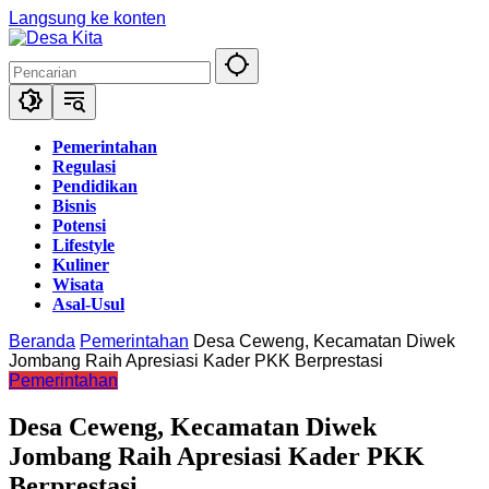
Langsung ke konten
Pemerintahan
Regulasi
Pendidikan
Bisnis
Potensi
Lifestyle
Kuliner
Wisata
Asal-Usul
Beranda
Pemerintahan
Desa Ceweng, Kecamatan Diwek
Jombang Raih Apresiasi Kader PKK Berprestasi
Pemerintahan
Desa Ceweng, Kecamatan Diwek
Jombang Raih Apresiasi Kader PKK
Berprestasi