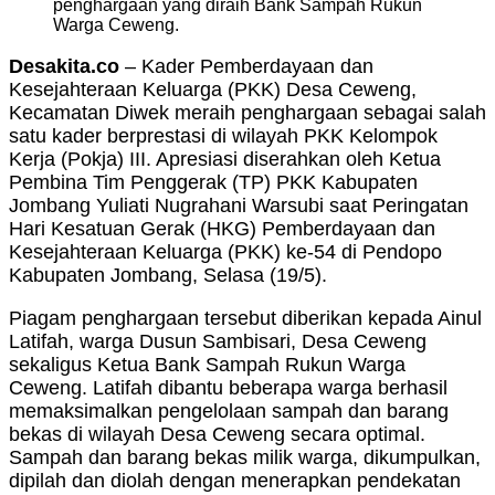
penghargaan yang diraih Bank Sampah Rukun
Warga Ceweng.
Desakita.co
– Kader Pemberdayaan dan
Kesejahteraan Keluarga (PKK) Desa Ceweng,
Kecamatan Diwek meraih penghargaan sebagai salah
satu kader berprestasi di wilayah PKK Kelompok
Kerja (Pokja) III. Apresiasi diserahkan oleh Ketua
Pembina Tim Penggerak (TP) PKK Kabupaten
Jombang Yuliati Nugrahani Warsubi saat Peringatan
Hari Kesatuan Gerak (HKG) Pemberdayaan dan
Kesejahteraan Keluarga (PKK) ke-54 di Pendopo
Kabupaten Jombang, Selasa (19/5).
Piagam penghargaan tersebut diberikan kepada Ainul
Latifah, warga Dusun Sambisari, Desa Ceweng
sekaligus Ketua Bank Sampah Rukun Warga
Ceweng. Latifah dibantu beberapa warga berhasil
memaksimalkan pengelolaan sampah dan barang
bekas di wilayah Desa Ceweng secara optimal.
Sampah dan barang bekas milik warga, dikumpulkan,
dipilah dan diolah dengan menerapkan pendekatan