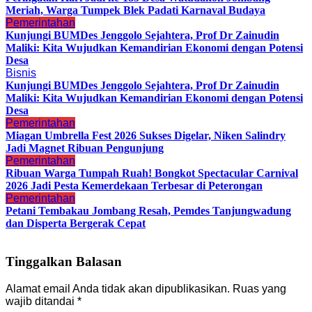
Meriah, Warga Tumpek Blek Padati Karnaval Budaya
Pemerintahan
Kunjungi BUMDes Jenggolo Sejahtera, Prof Dr Zainudin
Maliki: Kita Wujudkan Kemandirian Ekonomi dengan Potensi
Desa
Bisnis
Kunjungi BUMDes Jenggolo Sejahtera, Prof Dr Zainudin
Maliki: Kita Wujudkan Kemandirian Ekonomi dengan Potensi
Desa
Pemerintahan
Miagan Umbrella Fest 2026 Sukses Digelar, Niken Salindry
Jadi Magnet Ribuan Pengunjung
Pemerintahan
Ribuan Warga Tumpah Ruah! Bongkot Spectacular Carnival
2026 Jadi Pesta Kemerdekaan Terbesar di Peterongan
Pemerintahan
Petani Tembakau Jombang Resah, Pemdes Tanjungwadung
dan Disperta Bergerak Cepat
Tinggalkan Balasan
Alamat email Anda tidak akan dipublikasikan.
Ruas yang
wajib ditandai
*