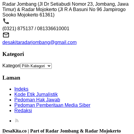
Radar Jombang (Jl Dr Setiabudi Nomor 23, Jombang, Jawa
Timur) & Radar Mojokerto (Jl R A Basuni No 96 Jampirogo
Sooko Mojokerto 61361)
(0321) 875137 / 081336610001
desakitaradarjombang@gmail.com
Kategori
Kategori
Laman
Indeks
Kode Etik Jurnalistik
Pedoman Hak Jawab
Pedoman Pemberitaan Media Siber
Redaksi
DesaKita.co | Part of Radar Jombang & Radar Mojokerto