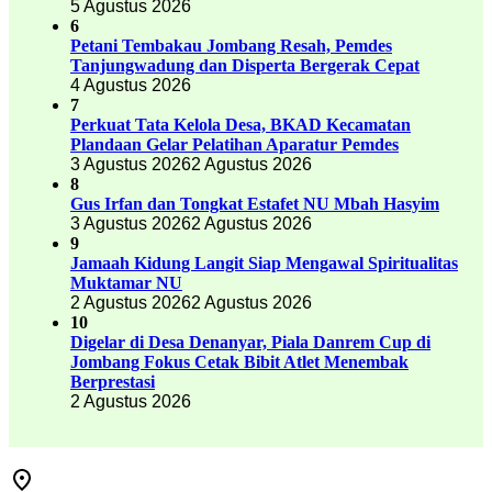
5 Agustus 2026
6
Petani Tembakau Jombang Resah, Pemdes
Tanjungwadung dan Disperta Bergerak Cepat
4 Agustus 2026
7
Perkuat Tata Kelola Desa, BKAD Kecamatan
Plandaan Gelar Pelatihan Aparatur Pemdes
3 Agustus 2026
2 Agustus 2026
8
Gus Irfan dan Tongkat Estafet NU Mbah Hasyim
3 Agustus 2026
2 Agustus 2026
9
Jamaah Kidung Langit Siap Mengawal Spiritualitas
Muktamar NU
2 Agustus 2026
2 Agustus 2026
10
Digelar di Desa Denanyar, Piala Danrem Cup di
Jombang Fokus Cetak Bibit Atlet Menembak
Berprestasi
2 Agustus 2026