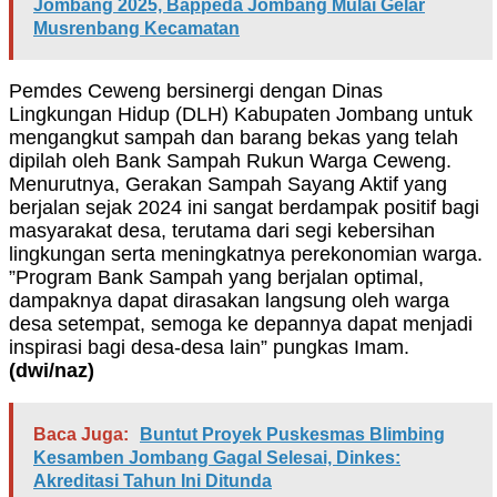
Jombang 2025, Bappeda Jombang Mulai Gelar
Musrenbang Kecamatan
Pemdes Ceweng bersinergi dengan Dinas
Lingkungan Hidup (DLH) Kabupaten Jombang untuk
mengangkut sampah dan barang bekas yang telah
dipilah oleh Bank Sampah Rukun Warga Ceweng.
Menurutnya, Gerakan Sampah Sayang Aktif yang
berjalan sejak 2024 ini sangat berdampak positif bagi
masyarakat desa, terutama dari segi kebersihan
lingkungan serta meningkatnya perekonomian warga.
”Program Bank Sampah yang berjalan optimal,
dampaknya dapat dirasakan langsung oleh warga
desa setempat, semoga ke depannya dapat menjadi
inspirasi bagi desa-desa lain” pungkas Imam.
(dwi/naz)
Baca Juga:
Buntut Proyek Puskesmas Blimbing
Kesamben Jombang Gagal Selesai, Dinkes:
Akreditasi Tahun Ini Ditunda