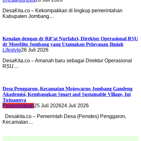
DesaKita.co – Kekompakkan di lingkup pemerintahan
Kabupaten Jombang…
Kenalan dengan dr Rif’at Nurfahri, Direktur Operasional RSU
dr Moedjito Jombang yang Utamakan Pelayanan Ilmiah
Lifestyle
26 Juli 2026
DesaKita.co – Amanah baru sebagai Direktur Operasional
RSU…
Desa Penggaron, Kecamatan Mojowarno Jombang Gandeng
Akademisi, Kembangkan Smart and Sustainable Village, Ini
Tujuannya
Pemerintahan
25 Juli 2026
24 Juli 2026
Desakita.co – Pemerintah Desa (Pemdes) Penggaron,
Kecamatan…