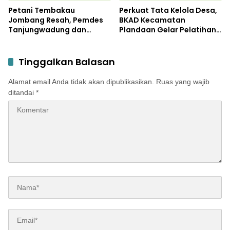
Petani Tembakau
Perkuat Tata Kelola Desa,
Jombang Resah, Pemdes
BKAD Kecamatan
Tanjungwadung dan
Plandaan Gelar Pelatihan
Disperta Bergerak Cepat
Aparatur Pemdes
Tinggalkan Balasan
Alamat email Anda tidak akan dipublikasikan.
Ruas yang wajib
ditandai
*