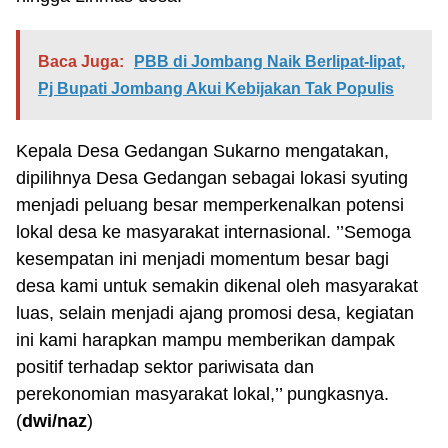
Baca Juga:
PBB di Jombang Naik Berlipat-lipat,
Pj Bupati Jombang Akui Kebijakan Tak Populis
Kepala Desa Gedangan Sukarno mengatakan,
dipilihnya Desa Gedangan sebagai lokasi syuting
menjadi peluang besar memperkenalkan potensi
lokal desa ke masyarakat internasional. ’’Semoga
kesempatan ini menjadi momentum besar bagi
desa kami untuk semakin dikenal oleh masyarakat
luas, selain menjadi ajang promosi desa, kegiatan
ini kami harapkan mampu memberikan dampak
positif terhadap sektor pariwisata dan
perekonomian masyarakat lokal,’’ pungkasnya.
(
dwi/naz
)