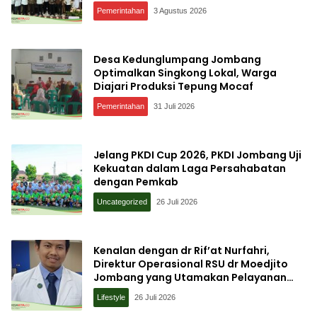
Pemerintahan
3 Agustus 2026
Desa Kedunglumpang Jombang
Optimalkan Singkong Lokal, Warga
Diajari Produksi Tepung Mocaf
Pemerintahan
31 Juli 2026
Jelang PKDI Cup 2026, PKDI Jombang Uji
Kekuatan dalam Laga Persahabatan
dengan Pemkab
Uncategorized
26 Juli 2026
Kenalan dengan dr Rif’at Nurfahri,
Direktur Operasional RSU dr Moedjito
Jombang yang Utamakan Pelayanan
Ilmiah
Lifestyle
26 Juli 2026