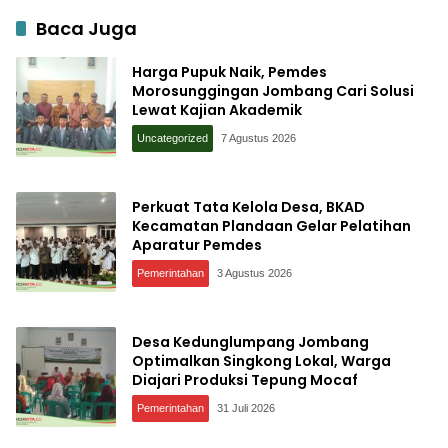
Baca Juga
Harga Pupuk Naik, Pemdes
Morosunggingan Jombang Cari Solusi
Lewat Kajian Akademik
Uncategorized
7 Agustus 2026
Perkuat Tata Kelola Desa, BKAD
Kecamatan Plandaan Gelar Pelatihan
Aparatur Pemdes
Pemerintahan
3 Agustus 2026
Desa Kedunglumpang Jombang
Optimalkan Singkong Lokal, Warga
Diajari Produksi Tepung Mocaf
Pemerintahan
31 Juli 2026