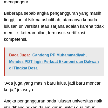
menganggur.
Beberapa sebab angka pengangguran yang masih
tinggi, lanjut Nikmatusholihah, utamanya kepada
lulusan universitas atau sarjana adalah karena tidak
memiliki keterampilan, termasuk sertifikasi
kompetensi.
Baca Juga:
Gandeng PP Muhammadiyah,
Mendes PDT Ingin Perkuat Ekonomi dan Dakwah
di Tingkat Desa
”Ada juga yang masih baru lulus, jadi baru mencari
kerja,” jelasnya.
Angka pengangguran pada lulusan universitas naik
jika dibandingkan dalam kurun waktu dua tahun