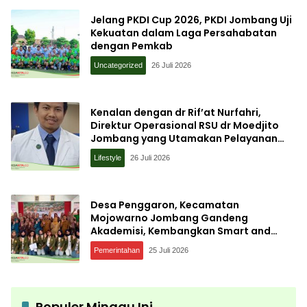
Jelang PKDI Cup 2026, PKDI Jombang Uji
Kekuatan dalam Laga Persahabatan
dengan Pemkab
Uncategorized
26 Juli 2026
Kenalan dengan dr Rif’at Nurfahri,
Direktur Operasional RSU dr Moedjito
Jombang yang Utamakan Pelayanan
Ilmiah
Lifestyle
26 Juli 2026
Desa Penggaron, Kecamatan
Mojowarno Jombang Gandeng
Akademisi, Kembangkan Smart and
Sustainable Village, Ini Tujuannya
Pemerintahan
25 Juli 2026
Populer Minggu Ini