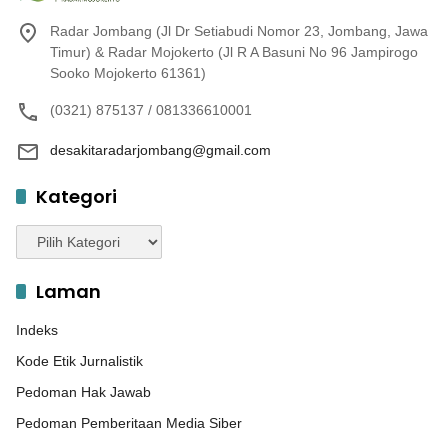
Radar Jombang (Jl Dr Setiabudi Nomor 23, Jombang, Jawa
Timur) & Radar Mojokerto (Jl R A Basuni No 96 Jampirogo
Sooko Mojokerto 61361)
(0321) 875137 / 081336610001
desakitaradarjombang@gmail.com
Kategori
Kategori
Laman
Indeks
Kode Etik Jurnalistik
Pedoman Hak Jawab
Pedoman Pemberitaan Media Siber