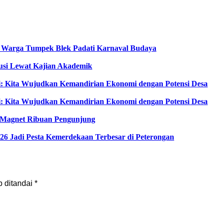
, Warga Tumpek Blek Padati Karnaval Budaya
usi Lewat Kajian Akademik
i: Kita Wujudkan Kemandirian Ekonomi dengan Potensi Desa
i: Kita Wujudkan Kemandirian Ekonomi dengan Potensi Desa
di Magnet Ribuan Pengunjung
6 Jadi Pesta Kemerdekaan Terbesar di Peterongan
b ditandai
*