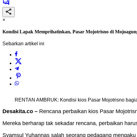
×
Kondisi Lapak Memprihatinkan, Pasar Mojotrisno di Mojoagun
Sebarkan artikel ini
RENTAN AMBRUK: Kondisi kios Pasar Mojotrisno bagia
Desakita.co –
Rencana perbaikan kios Pasar Mojotri
Mereka berharap tak sekadar rencana, perbaikan harus
Syamsul Yuhannas salah seorang pedagang mengaku p