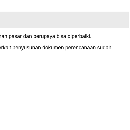
n pasar dan berupaya bisa diperbaiki.
 terkait penyusunan dokumen perencanaan sudah