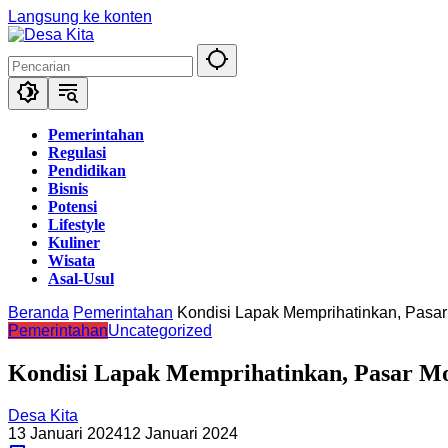
Langsung ke konten
Pemerintahan
Regulasi
Pendidikan
Bisnis
Potensi
Lifestyle
Kuliner
Wisata
Asal-Usul
Beranda
Pemerintahan
Kondisi Lapak Memprihatinkan, Pasar
Pemerintahan
Uncategorized
Kondisi Lapak Memprihatinkan, Pasar Mo
Desa Kita
13 Januari 2024
12 Januari 2024