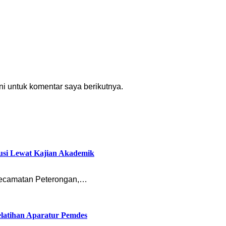
i untuk komentar saya berikutnya.
usi Lewat Kajian Akademik
ecamatan Peterongan,…
latihan Aparatur Pemdes