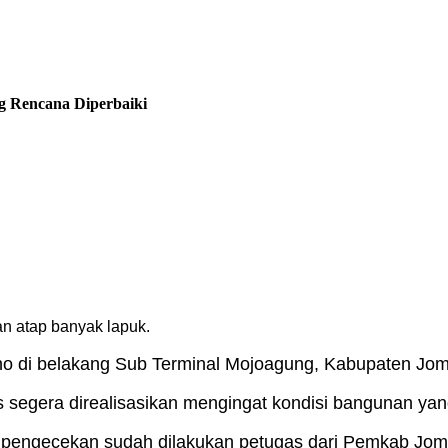
g Rencana Diperbaiki
n atap banyak lapuk.
sno di belakang Sub Terminal Mojoagung, Kabupaten Jo
 segera direalisasikan mengingat kondisi bangunan yan
engecekan sudah dilakukan petugas dari Pemkab Jomb