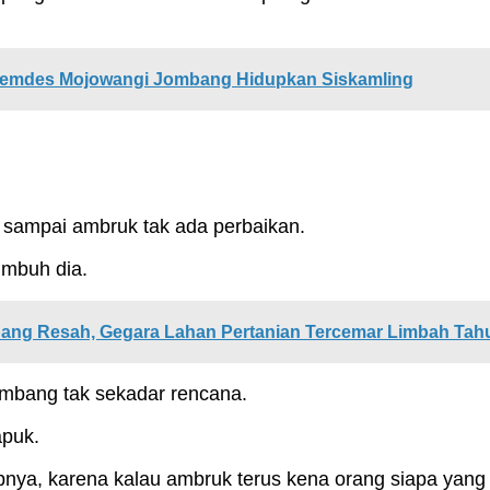
Pemdes Mojowangi Jombang Hidupkan Siskamling
 sampai ambruk tak ada perbaikan.
imbuh dia.
ang Resah, Gegara Lahan Pertanian Tercemar Limbah Tahu
mbang tak sekadar rencana.
apuk.
nya, karena kalau ambruk terus kena orang siapa yang