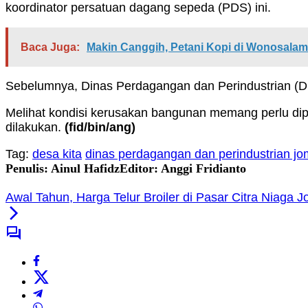
koordinator persatuan dagang sepeda (PDS) ini.
Baca Juga:
Makin Canggih, Petani Kopi di Wonosalam 
Sebelumnya, Dinas Perdagangan dan Perindustrian (D
Melihat kondisi kerusakan bangunan memang perlu di
dilakukan.
(fid
/bin/ang
)
Tag:
desa kita
dinas perdagangan dan perindustrian j
Penulis: Ainul Hafidz
Editor: Anggi Fridianto
Awal Tahun, Harga Telur Broiler di Pasar Citra Niaga