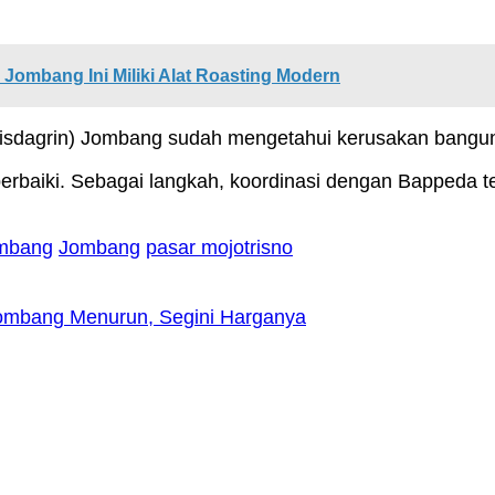
Jombang Ini Miliki Alat Roasting Modern
isdagrin) Jombang sudah mengetahui kerusakan banguna
perbaiki. Sebagai langkah, koordinasi dengan Bappeda
ombang
Jombang
pasar mojotrisno
 Jombang Menurun, Segini Harganya