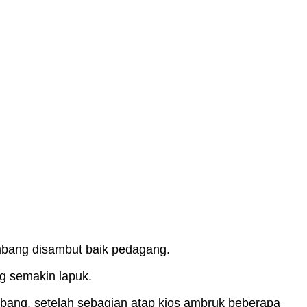
mbang disambut baik pedagang.
g semakin lapuk.
ang, setelah sebagian atap kios ambruk beberapa