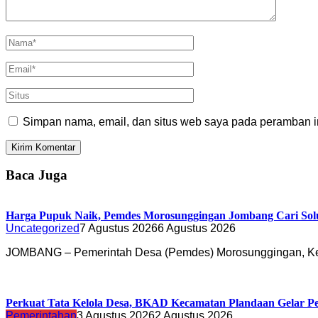
Simpan nama, email, dan situs web saya pada peramban in
Baca Juga
Harga Pupuk Naik, Pemdes Morosunggingan Jombang Cari Sol
Uncategorized
7 Agustus 2026
6 Agustus 2026
JOMBANG – Pemerintah Desa (Pemdes) Morosunggingan, K
Perkuat Tata Kelola Desa, BKAD Kecamatan Plandaan Gelar Pe
Pemerintahan
3 Agustus 2026
2 Agustus 2026