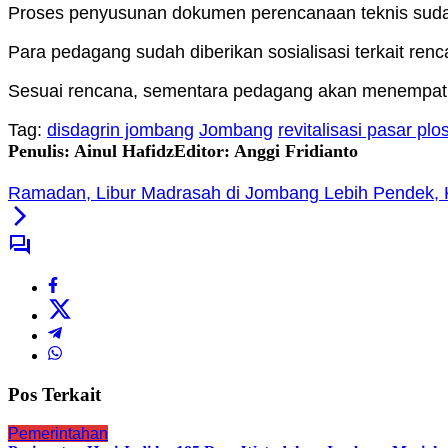
Proses penyusunan dokumen perencanaan teknis sudah
Para pedagang sudah diberikan sosialisasi terkait renc
Sesuai rencana, sementara pedagang akan menempati
Tag:
disdagrin jombang
Jombang
revitalisasi pasar plo
Penulis: Ainul Hafidz
Editor: Anggi Fridianto
Ramadan, Libur Madrasah di Jombang Lebih Pendek, 
Pos Terkait
Pemerintahan