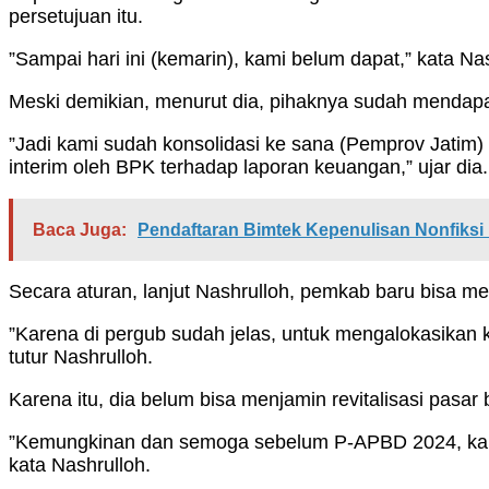
persetujuan itu.
”Sampai hari ini (kemarin), kami belum dapat,” kata N
Meski demikian, menurut dia, pihaknya sudah mendap
”Jadi kami sudah konsolidasi ke sana (Pemprov Jati
interim oleh BPK terhadap laporan keuangan,” ujar dia.
Baca Juga:
Pendaftaran Bimtek Kepenulisan Nonfiks
Secara aturan, lanjut Nashrulloh, pemkab baru bisa 
”Karena di pergub sudah jelas, untuk mengalokasikan 
tutur Nashrulloh.
Karena itu, dia belum bisa menjamin revitalisasi pasar 
”Kemungkinan dan semoga sebelum P-APBD 2024, karen
kata Nashrulloh.