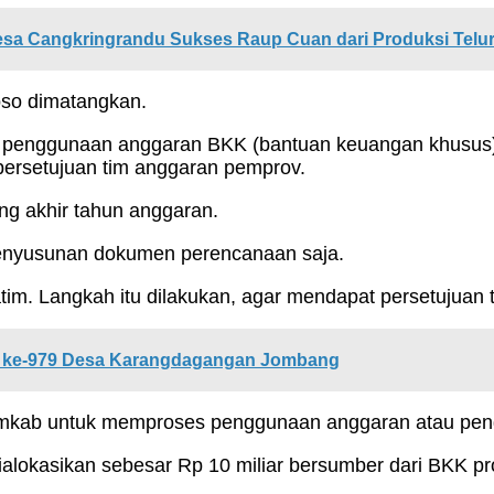
esa Cangkringrandu Sukses Raup Cuan dari Produksi Telu
oso dimatangkan.
it penggunaan anggaran BKK (bantuan keuangan khusus)
ersetujuan tim anggaran pemprov.
g akhir tahun anggaran.
penyusunan dokumen perencanaan saja.
atim. Langkah itu dilakukan, agar mendapat persetujuan
Jadi ke-979 Desa Karangdagangan Jombang
 pemkab untuk memproses penggunaan anggaran atau pe
ialokasikan sebesar Rp 10 miliar bersumber dari BKK prov