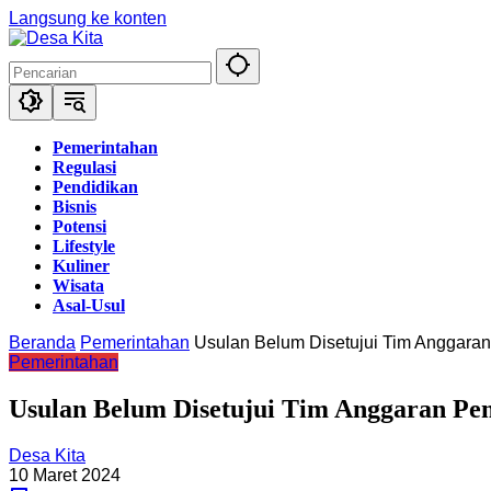
Langsung ke konten
Pemerintahan
Regulasi
Pendidikan
Bisnis
Potensi
Lifestyle
Kuliner
Wisata
Asal-Usul
Beranda
Pemerintahan
Usulan Belum Disetujui Tim Anggara
Pemerintahan
Usulan Belum Disetujui Tim Anggaran Pe
Desa Kita
10 Maret 2024