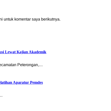
i untuk komentar saya berikutnya.
usi Lewat Kajian Akademik
ecamatan Peterongan,…
latihan Aparatur Pemdes
n…