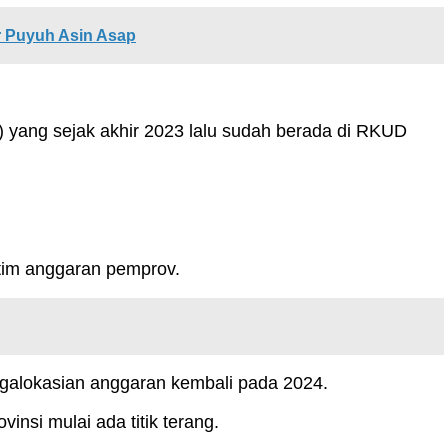
r Puyuh Asin Asap
 yang sejak akhir 2023 lalu sudah berada di RKUD
 tim anggaran pemprov.
ngalokasian anggaran kembali pada 2024.
insi mulai ada titik terang.