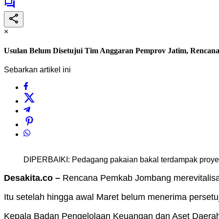
×
Usulan Belum Disetujui Tim Anggaran Pemprov Jatim, Rencana
Sebarkan artikel ini
DIPERBAIKI: Pedagang pakaian bakal terdampak proyek 
Desakita.co –
Rencana Pemkab Jombang merevitalisa
Itu setelah hingga awal Maret belum menerima persetuj
Kepala Badan Pengelolaan Keuangan dan Aset Daerah 