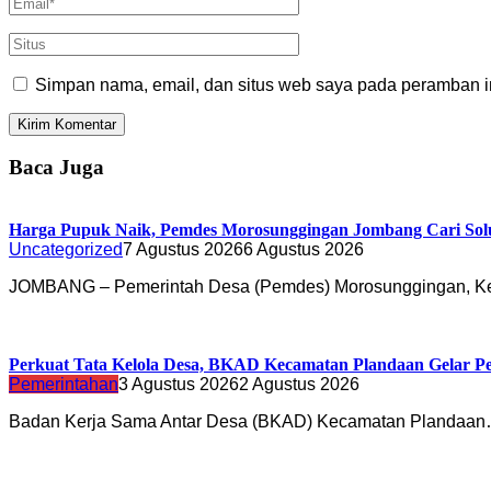
Simpan nama, email, dan situs web saya pada peramban in
Baca Juga
Harga Pupuk Naik, Pemdes Morosunggingan Jombang Cari Sol
Uncategorized
7 Agustus 2026
6 Agustus 2026
JOMBANG – Pemerintah Desa (Pemdes) Morosunggingan, K
Perkuat Tata Kelola Desa, BKAD Kecamatan Plandaan Gelar Pe
Pemerintahan
3 Agustus 2026
2 Agustus 2026
Badan Kerja Sama Antar Desa (BKAD) Kecamatan Plandaa