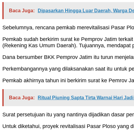
Baca Juga:
Dipasarkan Hingga Luar Daerah, Warga D
Sebelumnya, rencana pemkab merevitalisasi Pasar Pl
Pemkab sudah berkirim surat ke Pemprov Jatim terka
(Rekening Kas Umum Daerah). Tujuannya, mendapat p
Dana bersumber BKK Pemprov Jatim itu turun menjelan
Perkembangannya yang dilaksanakan saat itu untuk 
Pemkab akhirnya tahun ini berkirim surat ke Pemrov J
Baca Juga:
Ritual Piuning Sapta Tirta Warnai Hari 
Surat persetujuan itu yang nantinya dijadikan dasar
Untuk diketahui, proyek revitalisasi Pasar Ploso yang d