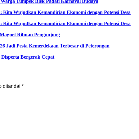
, Warga Tumpek Blek Padati Karnaval Budaya
i: Kita Wujudkan Kemandirian Ekonomi dengan Potensi Desa
i: Kita Wujudkan Kemandirian Ekonomi dengan Potensi Desa
di Magnet Ribuan Pengunjung
6 Jadi Pesta Kemerdekaan Terbesar di Peterongan
Disperta Bergerak Cepat
b ditandai
*