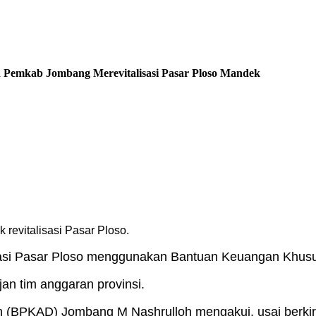
 Pemkab Jombang Merevitalisasi Pasar Ploso Mandek
revitalisasi Pasar Ploso.
si Pasar Ploso menggunakan Bantuan Keuangan Khusus 
an tim anggaran provinsi.
(BPKAD) Jombang M Nashrulloh mengakui, usai berkiri