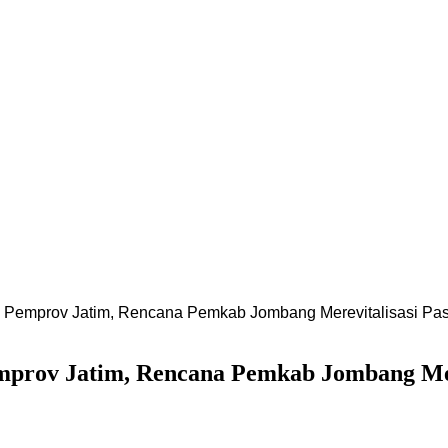
n Pemprov Jatim, Rencana Pemkab Jombang Merevitalisasi Pa
mprov Jatim, Rencana Pemkab Jombang Mer