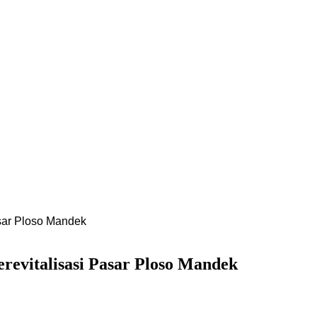
sar Ploso Mandek
evitalisasi Pasar Ploso Mandek