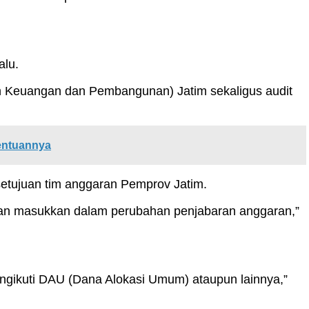
alu.
n Keuangan dan Pembangunan) Jatim sekaligus audit
entuannya
setujuan tim anggaran Pemprov Jatim.
a akan masukkan dalam perubahan penjabaran anggaran,”
ngikuti DAU (Dana Alokasi Umum) ataupun lainnya,”