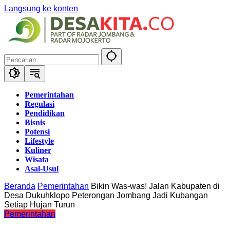
Langsung ke konten
Pemerintahan
Regulasi
Pendidikan
Bisnis
Potensi
Lifestyle
Kuliner
Wisata
Asal-Usul
Beranda
Pemerintahan
Bikin Was-was! Jalan Kabupaten di
Desa Dukuhklopo Peterongan Jombang Jadi Kubangan
Setiap Hujan Turun
Pemerintahan