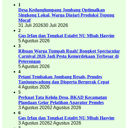
1
Desa Kedunglumpang Jombang Optimalkan
Singkong Lokal, Warga Diajari Produksi Tepung
Mocaf
31 Juli 2026
30 Juli 2026
2
Gus Irfan dan Tongkat Estafet NU Mbah Hasyim
5 Agustus 2026
3
Ribuan Warga Tumpah Ruah! Bongkot Spectacular
Carnival 2026 Jadi Pesta Kemerdekaan Terbesar di
Peterongan
5 Agustus 2026
4
Petani Tembakau Jombang Resah, Pemdes
Tanjungwadung dan Disperta Bergerak Cepat
4 Agustus 2026
5
Perkuat Tata Kelola Desa, BKAD Kecamatan
Plandaan Gelar Pelatihan Aparatur Pemdes
3 Agustus 2026
2 Agustus 2026
6
Gus Irfan dan Tongkat Estafet NU Mbah Hasyim
3 Agustus 2026
2 Agustus 2026