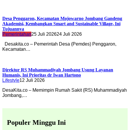
Desa Penggaron, Kecamatan Mojowarno Jombang Gandeng
Akademisi, Kembangkan Smart and Sustainable Village, Ini
Tujuannya
Pemerintahan
25 Juli 2026
24 Juli 2026
Desakita.co – Pemerintah Desa (Pemdes) Penggaron,
Kecamatan…
Direktur RS Muhammadiyah Jombang Usung Layanan
Humanis, Ini Prioritas dr Iwan Hartono
Lifestyle
12 Juli 2026
DesaKita.co – Memimpin Rumah Sakit (RS) Muhammadiyah
Jombang,…
Populer Minggu Ini