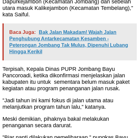
Dapurkejambon (Kecamatan Jombang) dan sebelah
utara masuk Kalikejambon (Kecamatan Tembelang),”
kata Saiful.
Baca Juga:
Bak Jalan Makadam! Wajah Jalan
Penghubung Antarkecamatan Kesamben -
Peterongan Jombang Tak Mulus, Dipenuhi Lubang
Hingga Kerikil
Terpisah, Kepala Dinas PUPR Jombang Bayu
Pancoroadi, ketika dikonfirmasi menjelaskan jalan
kabupaten itu untuk sementara belum masuk paket
kegiatan atau program penanganan jalan rusak.
”Jadi tahun ini kami fokus di jalan utama atau
melanjutkan program tahun lalu,” katanya.
Meski demikian, pihaknya bakal melakukan
penanganan secara darurat.
”Biar nanti dilakukan pemeliharaan,” pungkas Bayu.