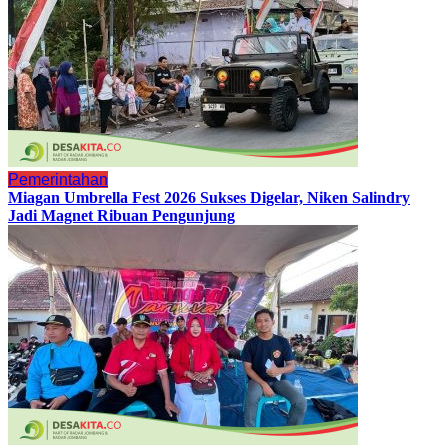
Pemerintahan
Miagan Umbrella Fest 2026 Sukses Digelar, Niken Salindry
Jadi Magnet Ribuan Pengunjung