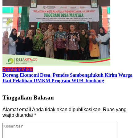
Pemerintahan
Dorong Ekonomi Desa, Pemdes Sambongdukuh Kirim Warga
Ikut Pelatihan UMKM Program WUB Jombang
Tinggalkan Balasan
Alamat email Anda tidak akan dipublikasikan.
Ruas yang
wajib ditandai
*