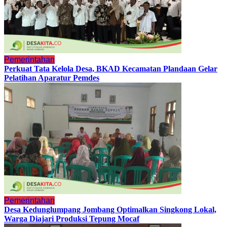
Pemerintahan
Perkuat Tata Kelola Desa, BKAD Kecamatan Plandaan Gelar
Pelatihan Aparatur Pemdes
Pemerintahan
Desa Kedunglumpang Jombang Optimalkan Singkong Lokal,
Warga Diajari Produksi Tepung Mocaf