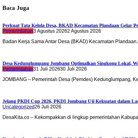
Baca Juga
Perkuat Tata Kelola Desa, BKAD Kecamatan Plandaan Gelar Pe
Pemerintahan
3 Agustus 2026
2 Agustus 2026
Badan Kerja Sama Antar Desa (BKAD) Kecamatan Plandaa
Desa Kedunglumpang Jombang Optimalkan Singkong Lokal, Wa
Pemerintahan
31 Juli 2026
30 Juli 2026
JOMBANG – Pemerintah Desa (Pemdes) Kedunglumpang, K
Jelang PKDI Cup 2026, PKDI Jombang Uji Kekuatan dalam La
Uncategorized
26 Juli 2026
DesaKita.co – Kekompakkan di lingkup pemerintahan Kabu