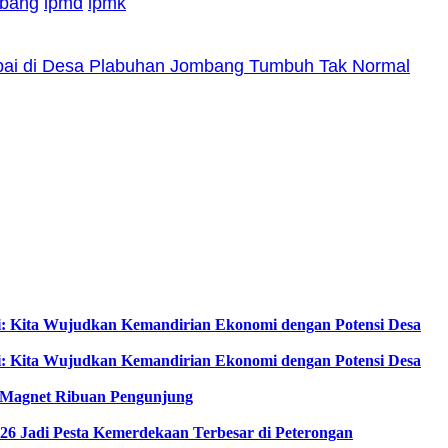
bang
lpmd
lpmk
abai di Desa Plabuhan Jombang Tumbuh Tak Normal
i: Kita Wujudkan Kemandirian Ekonomi dengan Potensi Desa
i: Kita Wujudkan Kemandirian Ekonomi dengan Potensi Desa
di Magnet Ribuan Pengunjung
6 Jadi Pesta Kemerdekaan Terbesar di Peterongan