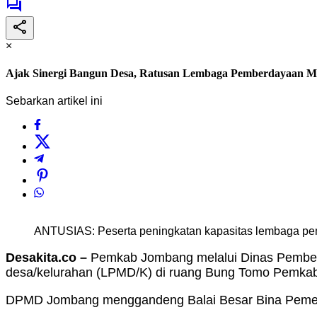
×
Ajak Sinergi Bangun Desa, Ratusan Lembaga Pemberdayaan Mas
Sebarkan artikel ini
ANTUSIAS: Peserta peningkatan kapasitas lembaga pem
Desakita.co –
Pemkab Jombang melalui Dinas Pembe
desa/kelurahan (LPMD/K) di ruang Bung Tomo Pemkab
DPMD Jombang menggandeng Balai Besar Bina Pemeri