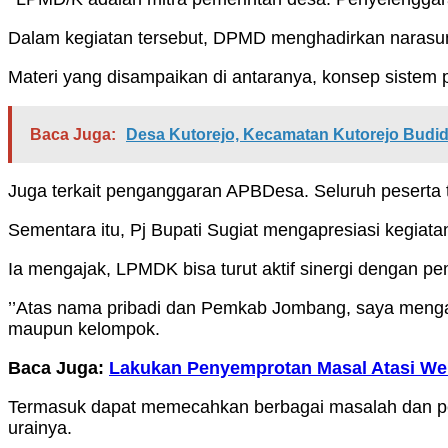
Dalam kegiatan tersebut, DPMD menghadirkan narasumb
Materi yang disampaikan di antaranya, konsep siste
Baca Juga:
Desa Kutorejo, Kecamatan Kutorejo Budi
Juga terkait penganggaran APBDesa. Seluruh peserta 
Sementara itu, Pj Bupati Sugiat mengapresiasi kegi
Ia mengajak, LPMDK bisa turut aktif sinergi dengan 
’’Atas nama pribadi dan Pemkab Jombang, saya mengap
maupun kelompok.
Baca Juga:
Lakukan Penyemprotan Masal Atasi W
Termasuk dapat memecahkan berbagai masalah dan perso
urainya.