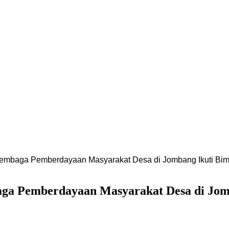
Lembaga Pemberdayaan Masyarakat Desa di Jombang Ikuti Bim
aga Pemberdayaan Masyarakat Desa di Jomb