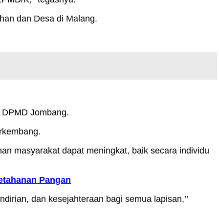
ahan dan Desa di Malang.
kan DPMD Jombang.
erkembang.
an masyarakat dapat meningkat, baik secara individu
etahanan Pangan
irian, dan kesejahteraan bagi semua lapisan,’’