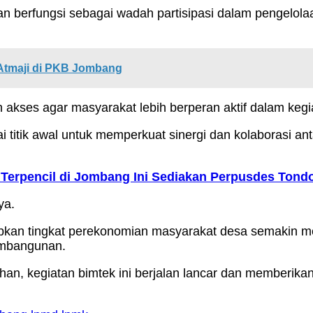
 berfungsi sebagai wadah partisipasi dalam pengelola
i Atmaji di PKB Jombang
n akses agar masyarakat lebih berperan aktif dalam ke
ai titik awal untuk memperkuat sinergi dan kolaborasi 
 Terpencil di Jombang Ini Sediakan Perpusdes Ton
ya.
rapkan tingkat perekonomian masyarakat desa semakin 
embangunan.
 kegiatan bimtek ini berjalan lancar dan memberikan 