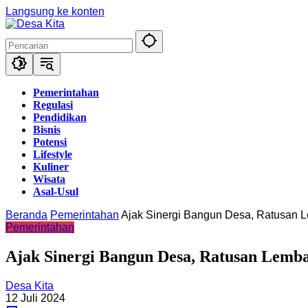
Langsung ke konten
Pemerintahan
Regulasi
Pendidikan
Bisnis
Potensi
Lifestyle
Kuliner
Wisata
Asal-Usul
Beranda
Pemerintahan
Ajak Sinergi Bangun Desa, Ratusan 
Pemerintahan
Ajak Sinergi Bangun Desa, Ratusan Lemb
Desa Kita
12 Juli 2024