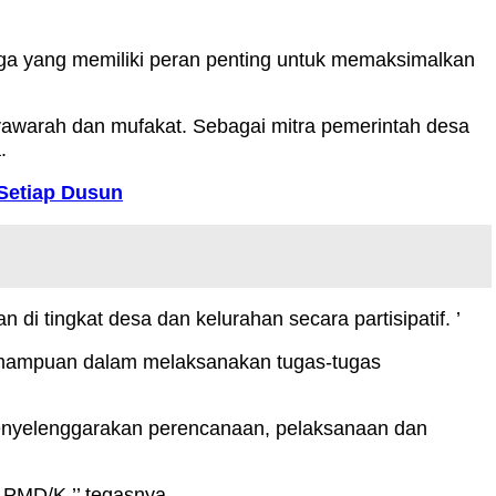
 yang memiliki peran penting untuk memaksimalkan
yawarah dan mufakat. Sebagai mitra pemerintah desa
.
Setiap Dusun
 tingkat desa dan kelurahan secara partisipatif. ’
kemampuan dalam melaksanakan tugas-tugas
menyelenggarakan perencanaan, pelaksanaan dan
LPMD/K,’’ tegasnya.