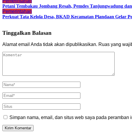
Pemerintahan
Petani Tembakau Jombang Resah, Pemdes Tanjungwadung dan 
Pemerintahan
Perkuat Tata Kelola Desa, BKAD Kecamatan Plandaan Gelar Pe
Tinggalkan Balasan
Alamat email Anda tidak akan dipublikasikan.
Ruas yang waji
Simpan nama, email, dan situs web saya pada peramban in