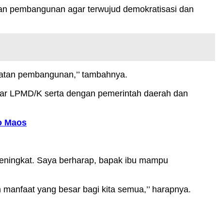
an pembangunan agar terwujud demokratisasi dan
giatan pembangunan,’’ tambahnya.
antar LPMD/K serta dengan pemerintah daerah dan
do Maos
meningkat. Saya berharap, bapak ibu mampu
manfaat yang besar bagi kita semua,’’ harapnya.