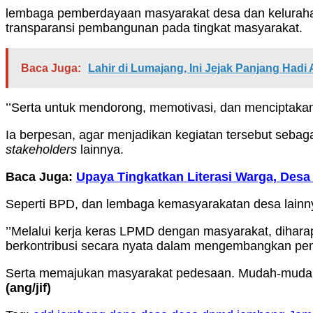
lembaga pemberdayaan masyarakat desa dan kelurahan
transparansi pembangunan pada tingkat masyarakat.
Baca Juga:
Lahir di Lumajang, Ini Jejak Panjang Had
’’Serta untuk mendorong, memotivasi, dan menciptaka
Ia berpesan, agar menjadikan kegiatan tersebut sebag
stakeholders
lainnya.
Baca Juga:
Upaya Tingkatkan Literasi Warga, Desa
Seperti BPD, dan lembaga kemasyarakatan desa lainn
’’Melalui kerja keras LPMD dengan masyarakat, diha
berkontribusi secara nyata dalam mengembangkan p
Serta memajukan masyarakat pedesaan. Mudah-mudahan,
(ang
/jif)