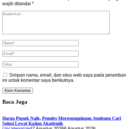
wajib ditandai
*
Simpan nama, email, dan situs web saya pada peramban
ini untuk komentar saya berikutnya.
Baca Juga
Harga Pupuk Naik, Pemdes Morosunggingan Jombang Cari
Solusi Lewat Kajian Akademik
Uncategorized
7 Agustus 2026
6 Agustus 2026