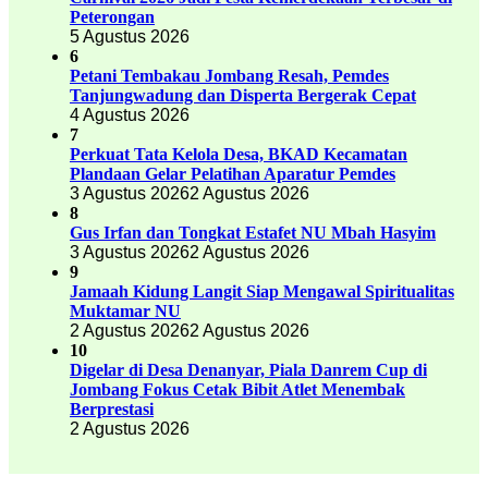
Peterongan
5 Agustus 2026
6
Petani Tembakau Jombang Resah, Pemdes
Tanjungwadung dan Disperta Bergerak Cepat
4 Agustus 2026
7
Perkuat Tata Kelola Desa, BKAD Kecamatan
Plandaan Gelar Pelatihan Aparatur Pemdes
3 Agustus 2026
2 Agustus 2026
8
Gus Irfan dan Tongkat Estafet NU Mbah Hasyim
3 Agustus 2026
2 Agustus 2026
9
Jamaah Kidung Langit Siap Mengawal Spiritualitas
Muktamar NU
2 Agustus 2026
2 Agustus 2026
10
Digelar di Desa Denanyar, Piala Danrem Cup di
Jombang Fokus Cetak Bibit Atlet Menembak
Berprestasi
2 Agustus 2026