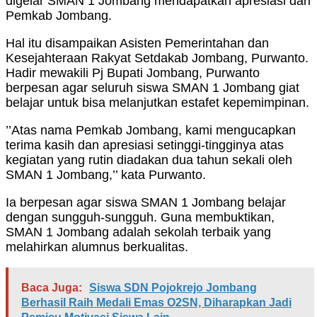
digelar SMAN 1 Jombang mendapatkan apresiasi dari
Pemkab Jombang.
Hal itu disampaikan Asisten Pemerintahan dan
Kesejahteraan Rakyat Setdakab Jombang, Purwanto.
Hadir mewakili Pj Bupati Jombang, Purwanto
berpesan agar seluruh siswa SMAN 1 Jombang giat
belajar untuk bisa melanjutkan estafet kepemimpinan.
’’Atas nama Pemkab Jombang, kami mengucapkan
terima kasih dan apresiasi setinggi-tingginya atas
kegiatan yang rutin diadakan dua tahun sekali oleh
SMAN 1 Jombang,’’ kata Purwanto.
Ia berpesan agar siswa SMAN 1 Jombang belajar
dengan sungguh-sungguh. Guna membuktikan,
SMAN 1 Jombang adalah sekolah terbaik yang
melahirkan alumnus berkualitas.
Baca Juga:
Siswa SDN Pojokrejo Jombang
Berhasil Raih Medali Emas O2SN, Diharapkan Jadi