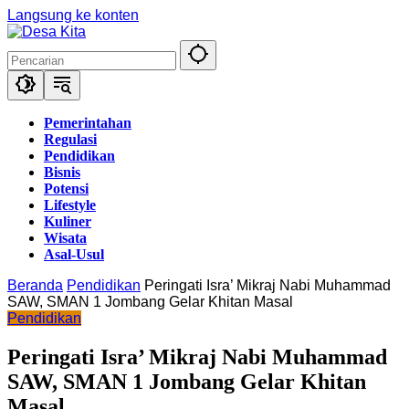
Langsung ke konten
Pemerintahan
Regulasi
Pendidikan
Bisnis
Potensi
Lifestyle
Kuliner
Wisata
Asal-Usul
Beranda
Pendidikan
Peringati Isra’ Mikraj Nabi Muhammad
SAW, SMAN 1 Jombang Gelar Khitan Masal
Pendidikan
Peringati Isra’ Mikraj Nabi Muhammad
SAW, SMAN 1 Jombang Gelar Khitan
Masal