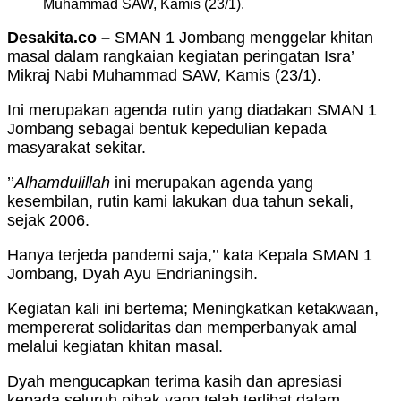
Muhammad SAW, Kamis (23/1).
Desakita.co –
SMAN 1 Jombang menggelar khitan
masal dalam rangkaian kegiatan peringatan Isra’
Mikraj Nabi Muhammad SAW, Kamis (23/1).
Ini merupakan agenda rutin yang diadakan SMAN 1
Jombang sebagai bentuk kepedulian kepada
masyarakat sekitar.
’’
Alhamdulillah
ini merupakan agenda yang
kesembilan, rutin kami lakukan dua tahun sekali,
sejak 2006.
Hanya terjeda pandemi saja,’’ kata Kepala SMAN 1
Jombang, Dyah Ayu Endrianingsih.
Kegiatan kali ini bertema; Meningkatkan ketakwaan,
mempererat solidaritas dan memperbanyak amal
melalui kegiatan khitan masal.
Dyah mengucapkan terima kasih dan apresiasi
kepada seluruh pihak yang telah terlibat dalam