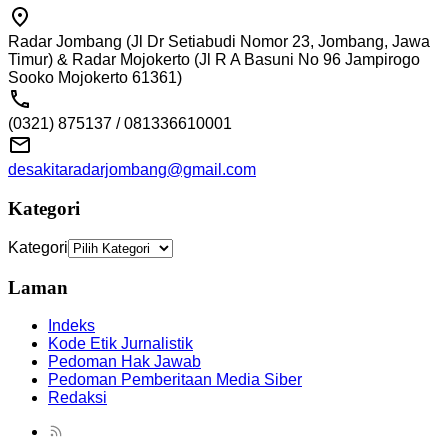
Radar Jombang (Jl Dr Setiabudi Nomor 23, Jombang, Jawa
Timur) & Radar Mojokerto (Jl R A Basuni No 96 Jampirogo
Sooko Mojokerto 61361)
(0321) 875137 / 081336610001
desakitaradarjombang@gmail.com
Kategori
Kategori
Laman
Indeks
Kode Etik Jurnalistik
Pedoman Hak Jawab
Pedoman Pemberitaan Media Siber
Redaksi