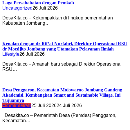
Laga Persahabatan dengan Pemkab
Uncategorized
26 Juli 2026
DesaKita.co – Kekompakkan di lingkup pemerintahan
Kabupaten Jombang…
Kenalan dengan dr Rif’at Nurfahri, Direktur Operasional RSU
dr Moedjito Jombang yang Utamakan Pelayanan Ilmiah
Lifestyle
26 Juli 2026
DesaKita.co – Amanah baru sebagai Direktur Operasional
RSU…
Desa Penggaron, Kecamatan Mojowarno Jombang Gandeng
Akademisi, Kembangkan Smart and Sustainable Village, Ini
Tujuannya
Pemerintahan
25 Juli 2026
24 Juli 2026
Desakita.co – Pemerintah Desa (Pemdes) Penggaron,
Kecamatan…