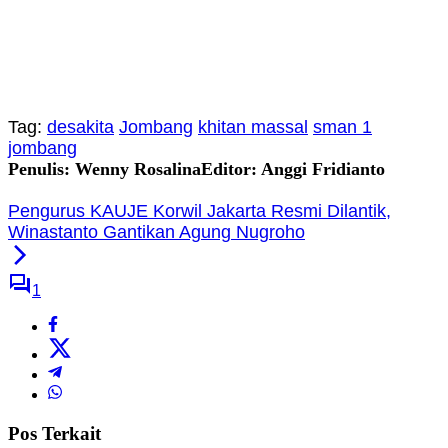
Tag:
desakita
Jombang
khitan massal
sman 1
jombang
Penulis: Wenny Rosalina
Editor: Anggi Fridianto
Pengurus KAUJE Korwil Jakarta Resmi Dilantik,
Winastanto Gantikan Agung Nugroho
1
Pos Terkait