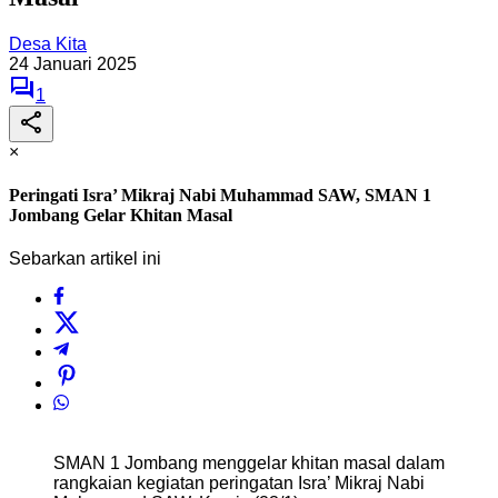
Desa Kita
24 Januari 2025
1
×
Peringati Isra’ Mikraj Nabi Muhammad SAW, SMAN 1
Jombang Gelar Khitan Masal
Sebarkan artikel ini
SMAN 1 Jombang menggelar khitan masal dalam
rangkaian kegiatan peringatan Isra’ Mikraj Nabi