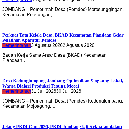
JOMBANG – Pemerintah Desa (Pemdes) Morosunggingan,
Kecamatan Peterongan,…
Perkuat Tata Kelola Desa, BKAD Kecamatan Plandaan Gelar
Pelatihan Aparatur Pemdes
Pemerintahan
3 Agustus 2026
2 Agustus 2026
Badan Kerja Sama Antar Desa (BKAD) Kecamatan
Plandaan…
Desa Kedunglumpang Jombang Optimalkan Singkong Lokal,
Warga Diajari Produksi Tepung Mocaf
Pemerintahan
31 Juli 2026
30 Juli 2026
JOMBANG – Pemerintah Desa (Pemdes) Kedunglumpang,
Kecamatan Mojoagung,…
Jelang PKDI Cup 2026, PKDI Jombang Uji Kekuatan dalam