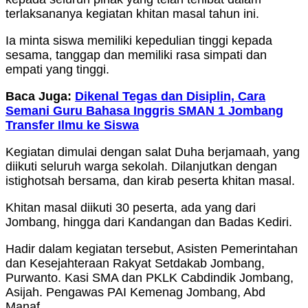
terlaksananya kegiatan khitan masal tahun ini.
Ia minta siswa memiliki kepedulian tinggi kepada
sesama, tanggap dan memiliki rasa simpati dan
empati yang tinggi.
Baca Juga:
Dikenal Tegas dan Disiplin, Cara
Semani Guru Bahasa Inggris SMAN 1 Jombang
Transfer Ilmu ke Siswa
Kegiatan dimulai dengan salat Duha berjamaah, yang
diikuti seluruh warga sekolah. Dilanjutkan dengan
istighotsah bersama, dan kirab peserta khitan masal.
Khitan masal diikuti 30 peserta, ada yang dari
Jombang, hingga dari Kandangan dan Badas Kediri.
Hadir dalam kegiatan tersebut, Asisten Pemerintahan
dan Kesejahteraan Rakyat Setdakab Jombang,
Purwanto. Kasi SMA dan PKLK Cabdindik Jombang,
Asijah. Pengawas PAI Kemenag Jombang, Abd
Manaf.