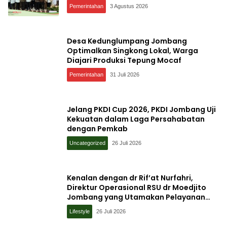
Pemerintahan
3 Agustus 2026
Desa Kedunglumpang Jombang
Optimalkan Singkong Lokal, Warga
Diajari Produksi Tepung Mocaf
Pemerintahan
31 Juli 2026
Jelang PKDI Cup 2026, PKDI Jombang Uji
Kekuatan dalam Laga Persahabatan
dengan Pemkab
Uncategorized
26 Juli 2026
Kenalan dengan dr Rif’at Nurfahri,
Direktur Operasional RSU dr Moedjito
Jombang yang Utamakan Pelayanan
Ilmiah
Lifestyle
26 Juli 2026