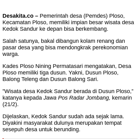
Desakita.co –
Pemerintah desa (Pemdes) Ploso,
Kecamatan Ploso, memiliki impian besar wisata desa
Kedok Sandur ke depan bisa berkembang.
Salah satunya, bakal dibangun kolam renang dan
pasar desa yang bisa mendongkrak perekonomian
warga.
Kades Ploso Nining Permatasari mengatakan, Desa
Ploso memiliki tiga dusun. Yakni, Dusun Ploso,
Balong Teleng dan Dusun Balong Sari.
”Wisata desa Kedok Sandur berada di Dusun Ploso,”
katanya kepada
Jawa Pos Radar Jombang
,
kemarin
(21/2).
Dijelaskan, Kedok Sandur sudah ada sejak lama.
Diyakini masyarakat dulunya merupakan tempat
sesepuh desa untuk berunding.