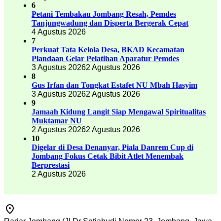
6
Petani Tembakau Jombang Resah, Pemdes
Tanjungwadung dan Disperta Bergerak Cepat
4 Agustus 2026
7
Perkuat Tata Kelola Desa, BKAD Kecamatan
Plandaan Gelar Pelatihan Aparatur Pemdes
3 Agustus 2026
2 Agustus 2026
8
Gus Irfan dan Tongkat Estafet NU Mbah Hasyim
3 Agustus 2026
2 Agustus 2026
9
Jamaah Kidung Langit Siap Mengawal Spiritualitas
Muktamar NU
2 Agustus 2026
2 Agustus 2026
10
Digelar di Desa Denanyar, Piala Danrem Cup di
Jombang Fokus Cetak Bibit Atlet Menembak
Berprestasi
2 Agustus 2026