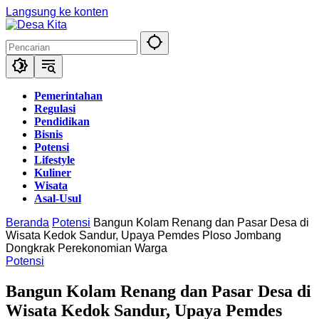
Langsung ke konten
Pemerintahan
Regulasi
Pendidikan
Bisnis
Potensi
Lifestyle
Kuliner
Wisata
Asal-Usul
Beranda
Potensi
Bangun Kolam Renang dan Pasar Desa di
Wisata Kedok Sandur, Upaya Pemdes Ploso Jombang
Dongkrak Perekonomian Warga
Potensi
Bangun Kolam Renang dan Pasar Desa di
Wisata Kedok Sandur, Upaya Pemdes