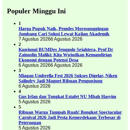
Populer Minggu Ini
1
Harga Pupuk Naik, Pemdes Morosunggingan
Jombang Cari Solusi Lewat Kajian Akademik
7 Agustus 2026
6 Agustus 2026
2
Kunjungi BUMDes Jenggolo Sejahtera, Prof Dr
Zainudin Maliki: Kita Wujudkan Kemandirian
Ekonomi dengan Potensi Desa
6 Agustus 2026
6 Agustus 2026
3
Miagan Umbrella Fest 2026 Sukses Digelar, Niken
Salindry Jadi Magnet Ribuan Pengunjung
6 Agustus 2026
4
Gus Irfan dan Tongkat Estafet NU Mbah Hasyim
5 Agustus 2026
5
Ribuan Warga Tumpah Ruah! Bongkot Spectacular
Carnival 2026 Jadi Pesta Kemerdekaan Terbesar di
Peterongan
5 Agustus 2026