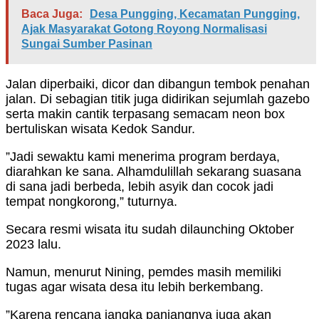
Baca Juga:
Desa Pungging, Kecamatan Pungging,
Ajak Masyarakat Gotong Royong Normalisasi
Sungai Sumber Pasinan
Jalan diperbaiki, dicor dan dibangun tembok penahan
jalan. Di sebagian titik juga didirikan sejumlah gazebo
serta makin cantik terpasang semacam neon box
bertuliskan wisata Kedok Sandur.
”Jadi sewaktu kami menerima program berdaya,
diarahkan ke sana. Alhamdulillah sekarang suasana
di sana jadi berbeda, lebih asyik dan cocok jadi
tempat nongkorong,” tuturnya.
Secara resmi wisata itu sudah dilaunching Oktober
2023 lalu.
Namun, menurut Nining, pemdes masih memiliki
tugas agar wisata desa itu lebih berkembang.
”Karena rencana jangka panjangnya juga akan