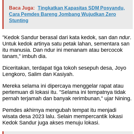
Baca Juga:
Tingkatkan Kapasitas SDM Posyandu,
Cara Pemdes Bareng Jombang Wujudkan Zero
Stunting
”Kedok Sandur berasal dari kata kedok, san dan
ndur
.
Untuk kedok artinya satu petak lahan, sementara san
itu manusia. Dan ndur ini menanam atau bercocok
tanam,” imbuh dia.
Diceritakan, terdapat tiga tokoh sesepuh desa, Joyo
Lengkoro, Salim dan Kasiyah.
Mereka selama ini dipercaya menggelar rapat atau
pertemuan di lokasi itu. ”Selama ini tempatnya tidak
pernah terjamah dan banyak rerimbunan,” ujar Nining.
Pemdes akhirnya mengubah tempat itu menjadi
wisata desa 2023 lalu. Selain mempercantik lokasi
Kedok Sandur juga akses menuju lokasi.