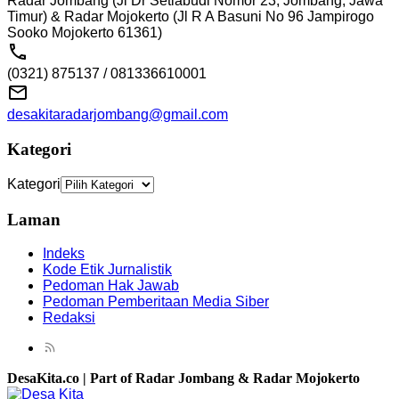
Radar Jombang (Jl Dr Setiabudi Nomor 23, Jombang, Jawa
Timur) & Radar Mojokerto (Jl R A Basuni No 96 Jampirogo
Sooko Mojokerto 61361)
(0321) 875137 / 081336610001
desakitaradarjombang@gmail.com
Kategori
Kategori
Laman
Indeks
Kode Etik Jurnalistik
Pedoman Hak Jawab
Pedoman Pemberitaan Media Siber
Redaksi
DesaKita.co | Part of Radar Jombang & Radar Mojokerto