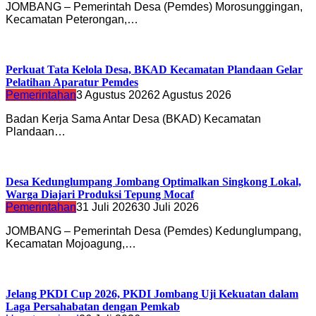
JOMBANG – Pemerintah Desa (Pemdes) Morosunggingan,
Kecamatan Peterongan,…
Perkuat Tata Kelola Desa, BKAD Kecamatan Plandaan Gelar
Pelatihan Aparatur Pemdes
Pemerintahan
3 Agustus 2026
2 Agustus 2026
Badan Kerja Sama Antar Desa (BKAD) Kecamatan
Plandaan…
Desa Kedunglumpang Jombang Optimalkan Singkong Lokal,
Warga Diajari Produksi Tepung Mocaf
Pemerintahan
31 Juli 2026
30 Juli 2026
JOMBANG – Pemerintah Desa (Pemdes) Kedunglumpang,
Kecamatan Mojoagung,…
Jelang PKDI Cup 2026, PKDI Jombang Uji Kekuatan dalam
Laga Persahabatan dengan Pemkab