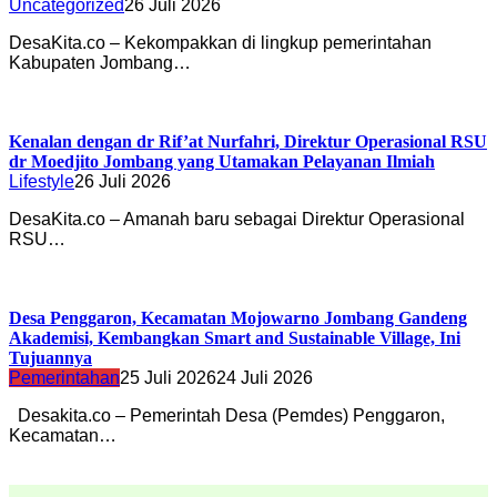
Uncategorized
26 Juli 2026
DesaKita.co – Kekompakkan di lingkup pemerintahan
Kabupaten Jombang…
Kenalan dengan dr Rif’at Nurfahri, Direktur Operasional RSU
dr Moedjito Jombang yang Utamakan Pelayanan Ilmiah
Lifestyle
26 Juli 2026
DesaKita.co – Amanah baru sebagai Direktur Operasional
RSU…
Desa Penggaron, Kecamatan Mojowarno Jombang Gandeng
Akademisi, Kembangkan Smart and Sustainable Village, Ini
Tujuannya
Pemerintahan
25 Juli 2026
24 Juli 2026
Desakita.co – Pemerintah Desa (Pemdes) Penggaron,
Kecamatan…