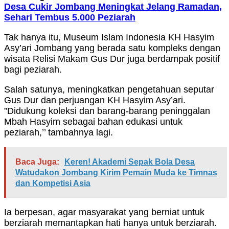
Desa Cukir Jombang Meningkat Jelang Ramadan,
Sehari Tembus 5.000 Peziarah
Tak hanya itu, Museum Islam Indonesia KH Hasyim
Asy’ari Jombang yang berada satu kompleks dengan
wisata Relisi Makam Gus Dur juga berdampak positif
bagi peziarah.
Salah satunya, meningkatkan pengetahuan seputar
Gus Dur dan perjuangan KH Hasyim Asy’ari.
”Didukung koleksi dan barang-barang peninggalan
Mbah Hasyim sebagai bahan edukasi untuk
peziarah,’’ tambahnya lagi.
Baca Juga:
Keren! Akademi Sepak Bola Desa
Watudakon Jombang Kirim Pemain Muda ke Timnas
dan Kompetisi Asia
Ia berpesan, agar masyarakat yang berniat untuk
berziarah memantapkan hati hanya untuk berziarah.