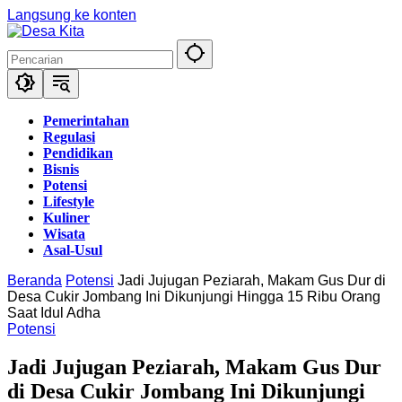
Langsung ke konten
Pemerintahan
Regulasi
Pendidikan
Bisnis
Potensi
Lifestyle
Kuliner
Wisata
Asal-Usul
Beranda
Potensi
Jadi Jujugan Peziarah, Makam Gus Dur di
Desa Cukir Jombang Ini Dikunjungi Hingga 15 Ribu Orang
Saat Idul Adha
Potensi
Jadi Jujugan Peziarah, Makam Gus Dur
di Desa Cukir Jombang Ini Dikunjungi