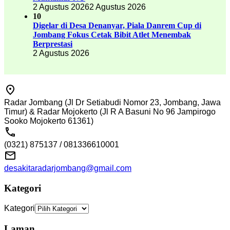
2 Agustus 2026
2 Agustus 2026
10
Digelar di Desa Denanyar, Piala Danrem Cup di
Jombang Fokus Cetak Bibit Atlet Menembak
Berprestasi
2 Agustus 2026
Radar Jombang (Jl Dr Setiabudi Nomor 23, Jombang, Jawa
Timur) & Radar Mojokerto (Jl R A Basuni No 96 Jampirogo
Sooko Mojokerto 61361)
(0321) 875137 / 081336610001
desakitaradarjombang@gmail.com
Kategori
Kategori
Laman