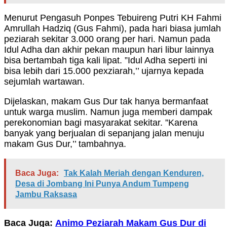
Menurut Pengasuh Ponpes Tebuireng Putri KH Fahmi
Amrullah Hadziq (Gus Fahmi), pada hari biasa jumlah
peziarah sekitar 3.000 orang per hari. Namun pada
Idul Adha dan akhir pekan maupun hari libur lainnya
bisa bertambah tiga kali lipat. ”Idul Adha seperti ini
bisa lebih dari 15.000 pexziarah,’’ ujarnya kepada
sejumlah wartawan.
Dijelaskan, makam Gus Dur tak hanya bermanfaat
untuk warga muslim. Namun juga memberi dampak
perekonomian bagi masyarakat sekitar. ”Karena
banyak yang berjualan di sepanjang jalan menuju
makam Gus Dur,’’ tambahnya.
Baca Juga:
Tak Kalah Meriah dengan Kenduren,
Desa di Jombang Ini Punya Andum Tumpeng
Jambu Raksasa
Baca Juga:
Animo Peziarah Makam Gus Dur di