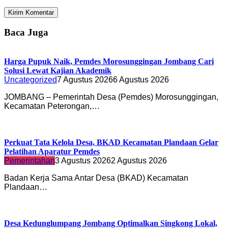
Baca Juga
Harga Pupuk Naik, Pemdes Morosunggingan Jombang Cari
Solusi Lewat Kajian Akademik
Uncategorized
7 Agustus 2026
6 Agustus 2026
JOMBANG – Pemerintah Desa (Pemdes) Morosunggingan,
Kecamatan Peterongan,…
Perkuat Tata Kelola Desa, BKAD Kecamatan Plandaan Gelar
Pelatihan Aparatur Pemdes
Pemerintahan
3 Agustus 2026
2 Agustus 2026
Badan Kerja Sama Antar Desa (BKAD) Kecamatan
Plandaan…
Desa Kedunglumpang Jombang Optimalkan Singkong Lokal,