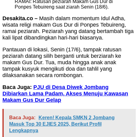
RAMAI: Ratusan peziarah Makam Gus Dur di
Ponpes Tebuireng saat ziarah Senin (18/6).
Desakita.co –
Masih dalam momentum Idul Adha,
wisata religi makam Gus Dur di Ponpes Tebuireng,
ramai peziarah. Peziarah yang datang bertambah tiga
kali lipat dibandingkan hari-hari biasanya.
Pantauan di lokasi, Senin (17/6), tampak ratusan
peziarah datang silih berganti untuk berziarah ke
makam Gus Dur. Tua, muda hingga anak anak
tampak kusyuk mengikuti doa dan tahlil yang
dilaksanakan secara rombongan.
Baca Juga:
PJU di Desa Diwek Jombang
Dibiarkan Lama Padam, Akses Menuju Kawasan
Makam Gus Dur Gelap
Baca Juga:
Keren! Kepala SMKN 2 Jombang
Masuk Top 30 EJIES 2025, Berikut Profil
Lengkapnya