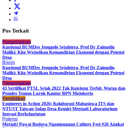
Pos Terkait
Pemerintahan
Kunjungi BUMDes Jenggolo Sejahtera, Prof Dr Zainudin
Maliki: Kita Wujudkan Kemandirian Ekonomi dengan Potensi
Desa
Bisnis
Kunjungi BUMDes Jenggolo Sejahtera, Prof Dr Zainudin
Maliki: Kita Wujudkan Kemandirian Ekonomi dengan Potensi
Desa
Pemerintahan
43 Sertifikat PTSL Sejak 2022 Tak Kunjung Terbit, Warga dan
Pemdes Temon Luruk Kantor BPN Mojokerto
Pendidikan
Engineers in Action 2026: Kolaborasi Mahasiswa ITS dan
NTUST Taiwan Sulap Desa Kemiri Menjadi Laboratorium
Inovasi Berkelanjutan
Potensi
Meriah! Pawai Budaya Ngampungan Culture Fest #26 Angkat