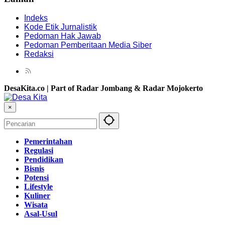
Indeks
Kode Etik Jurnalistik
Pedoman Hak Jawab
Pedoman Pemberitaan Media Siber
Redaksi
DesaKita.co | Part of Radar Jombang & Radar Mojokerto
×
Pemerintahan
Regulasi
Pendidikan
Bisnis
Potensi
Lifestyle
Kuliner
Wisata
Asal-Usul