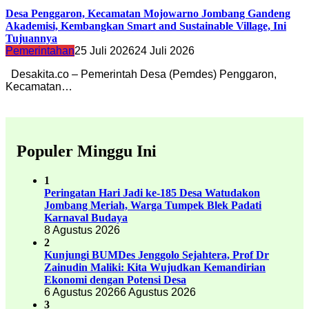
Desa Penggaron, Kecamatan Mojowarno Jombang Gandeng
Akademisi, Kembangkan Smart and Sustainable Village, Ini
Tujuannya
Pemerintahan
25 Juli 2026
24 Juli 2026
Desakita.co – Pemerintah Desa (Pemdes) Penggaron,
Kecamatan…
Populer Minggu Ini
1
Peringatan Hari Jadi ke-185 Desa Watudakon
Jombang Meriah, Warga Tumpek Blek Padati
Karnaval Budaya
8 Agustus 2026
2
Kunjungi BUMDes Jenggolo Sejahtera, Prof Dr
Zainudin Maliki: Kita Wujudkan Kemandirian
Ekonomi dengan Potensi Desa
6 Agustus 2026
6 Agustus 2026
3