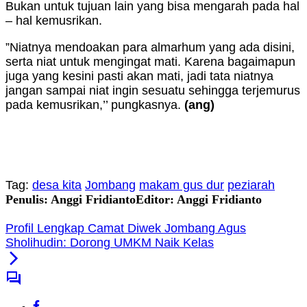
Bukan untuk tujuan lain yang bisa mengarah pada hal
– hal kemusrikan.
”Niatnya mendoakan para almarhum yang ada disini,
serta niat untuk mengingat mati. Karena bagaimapun
juga yang kesini pasti akan mati, jadi tata niatnya
jangan sampai niat ingin sesuatu sehingga terjemurus
pada kemusrikan,’’ pungkasnya.
(ang)
Tag:
desa kita
Jombang
makam gus dur
peziarah
Penulis: Anggi Fridianto
Editor: Anggi Fridianto
Profil Lengkap Camat Diwek Jombang Agus
Sholihudin: Dorong UMKM Naik Kelas