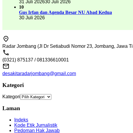
31 Juli 2026
30 Juli 2026
10
Gus Irfan dan Agenda Besar NU Abad Kedua
30 Juli 2026
Radar Jombang (Jl Dr Setiabudi Nomor 23, Jombang, Jawa Ti
(0321) 875137 / 081336610001
desakitaradarjombang@gmail.com
Kategori
Kategori
Laman
Indeks
Kode Etik Jurnalistik
Pedoman Hak Jawab