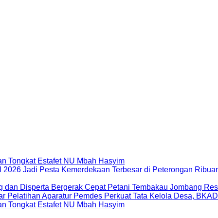
dan Tongkat Estafet NU Mbah Hasyim
Ribuan
Petani Tembakau Jombang Res
Perkuat Tata Kelola Desa, BKA
dan Tongkat Estafet NU Mbah Hasyim