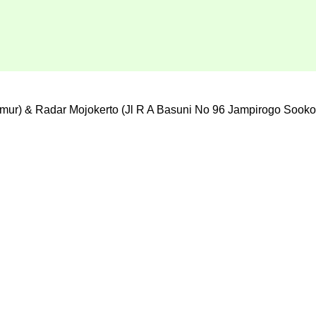
mur) & Radar Mojokerto (Jl R A Basuni No 96 Jampirogo Sooko