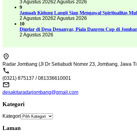
3 Agustus 2026
2 Agustus 2026
9
Jamaah Kidung Langit Siap Mengawal Spiritualitas M
2 Agustus 2026
2 Agustus 2026
10
Digelar di Desa Denanyar, Piala Danrem Cup di Jomban
2 Agustus 2026
Radar Jombang (Jl Dr Setiabudi Nomor 23, Jombang, Jawa Ti
(0321) 875137 / 081336610001
desakitaradarjombang@gmail.com
Kategori
Kategori
Laman