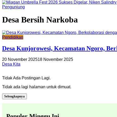
Pengunjung
Desa Bersih Narkoba
Pendidikan
Desa Kunjorowesi, Kecamatan Ngoro, Be
20 November 2025
18 November 2025
Desa Kita
Tidak Ada Postingan Lagi.
Tidak ada lagi halaman untuk dimuat.
Selengkapnya
Populer Minggu Ini