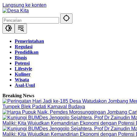
Langsung ke konten
Pemerintahan
Regulasi
Pendidikan
Bisnis
Potensi
Lifestyle
Kuliner
Wisata
Asal-Usul
Breaking News
Tumpek Blek Padati Karnaval Budaya
Maliki: Kita Wujudkan Kemandirian Ekonomi dengan Potensi
Maliki: Kita Wujudkan Kemandirian Ekonomi dengan Potensi