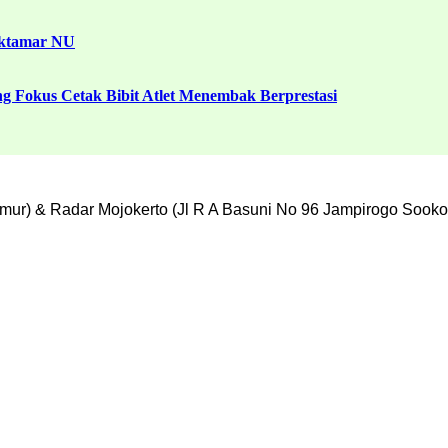
uktamar NU
g Fokus Cetak Bibit Atlet Menembak Berprestasi
mur) & Radar Mojokerto (Jl R A Basuni No 96 Jampirogo Sooko