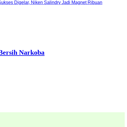
ukses Digelar, Niken Salindry Jadi Magnet Ribuan
Bersih Narkoba