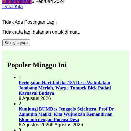
Pemerintahan
6 Februari 2024
Desa Kita
Tidak Ada Postingan Lagi.
Tidak ada lagi halaman untuk dimuat.
Selengkapnya
Populer Minggu Ini
1
Peringatan Hari Jadi ke-185 Desa Watudakon
Jombang Meriah, Warga Tumpek Blek Padati
Karnaval Budaya
8 Agustus 2026
2
Kunjungi BUMDes Jenggolo Sejahtera, Prof Dr
Zainudin Maliki: Kita Wujudkan Kemandirian
Ekonomi dengan Potensi Desa
6 Agustus 2026
6 Agustus 2026
3