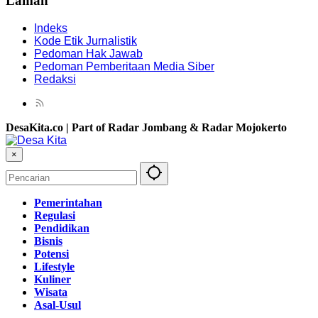
Laman
Indeks
Kode Etik Jurnalistik
Pedoman Hak Jawab
Pedoman Pemberitaan Media Siber
Redaksi
DesaKita.co | Part of Radar Jombang & Radar Mojokerto
×
Pemerintahan
Regulasi
Pendidikan
Bisnis
Potensi
Lifestyle
Kuliner
Wisata
Asal-Usul