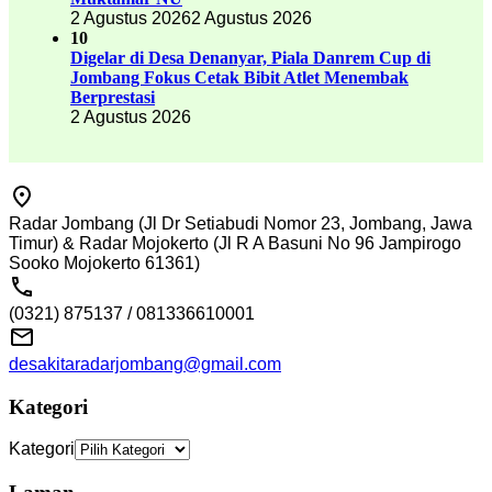
2 Agustus 2026
2 Agustus 2026
10
Digelar di Desa Denanyar, Piala Danrem Cup di
Jombang Fokus Cetak Bibit Atlet Menembak
Berprestasi
2 Agustus 2026
Radar Jombang (Jl Dr Setiabudi Nomor 23, Jombang, Jawa
Timur) & Radar Mojokerto (Jl R A Basuni No 96 Jampirogo
Sooko Mojokerto 61361)
(0321) 875137 / 081336610001
desakitaradarjombang@gmail.com
Kategori
Kategori