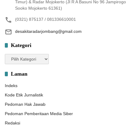
Timur) & Radar Mojokerto (Jl R A Basuni No 96 Jampirogo
Sooko Mojokerto 61361)
(0321) 875137 / 081336610001
desakitaradarjombang@gmail.com
Kategori
Kategori
Laman
Indeks
Kode Etik Jurnalistik
Pedoman Hak Jawab
Pedoman Pemberitaan Media Siber
Redaksi