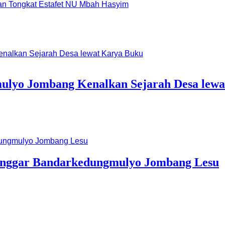
dan Tongkat Estafet NU Mbah Hasyim
ulyo Jombang Kenalkan Sejarah Desa lew
Tinggar Bandarkedungmulyo Jombang Lesu