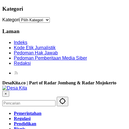
Kategori
Kategori
Laman
Indeks
Kode Etik Jurnalistik
Pedoman Hak Jawab
Pedoman Pemberitaan Media Siber
Redaksi
DesaKita.co | Part of Radar Jombang & Radar Mojokerto
×
Pemerintahan
Regulasi
Pendidikan
Bisnis