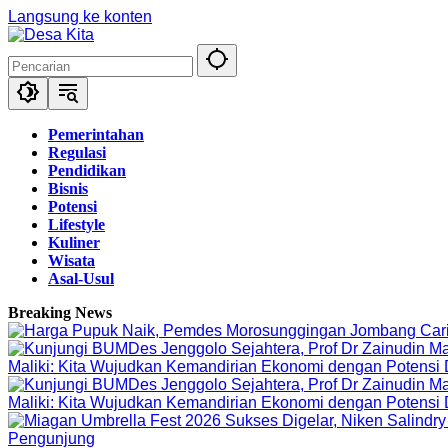
Langsung ke konten
Pemerintahan
Regulasi
Pendidikan
Bisnis
Potensi
Lifestyle
Kuliner
Wisata
Asal-Usul
Breaking News
Maliki: Kita Wujudkan Kemandirian Ekonomi dengan Potensi
Maliki: Kita Wujudkan Kemandirian Ekonomi dengan Potensi
Pengunjung