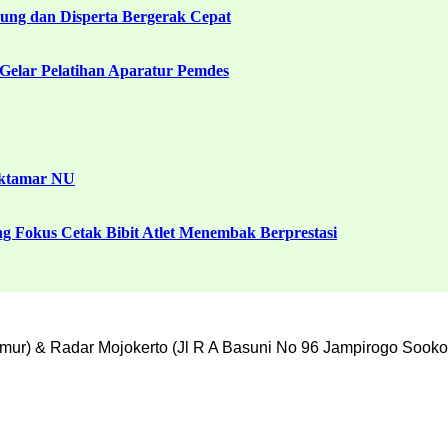
ng dan Disperta Bergerak Cepat
Gelar Pelatihan Aparatur Pemdes
uktamar NU
g Fokus Cetak Bibit Atlet Menembak Berprestasi
mur) & Radar Mojokerto (Jl R A Basuni No 96 Jampirogo Sooko