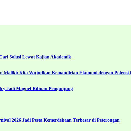
ari Solusi Lewat Kajian Akademik
in Maliki: Kita Wujudkan Kemandirian Ekonomi dengan Potensi 
ndry Jadi Magnet Ribuan Pengunjung
ival 2026 Jadi Pesta Kemerdekaan Terbesar di Peterongan