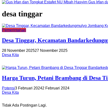
Gus Irfan 
desa tinggar
Pemerintahan
Desa Tinggar, Kecamatan Bandarkedungm
28 November 2025
27 November 2025
Desa Kita
Harga Turun, Petani Brambang di Desa 
Potensi
3 Februari 2024
2 Februari 2024
Desa Kita
Tidak Ada Postingan Lagi.