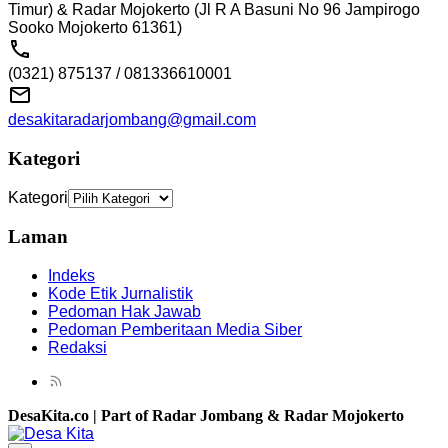
Timur) & Radar Mojokerto (Jl R A Basuni No 96 Jampirogo
Sooko Mojokerto 61361)
(0321) 875137 / 081336610001
desakitaradarjombang@gmail.com
Kategori
Kategori
Laman
Indeks
Kode Etik Jurnalistik
Pedoman Hak Jawab
Pedoman Pemberitaan Media Siber
Redaksi
DesaKita.co | Part of Radar Jombang & Radar Mojokerto