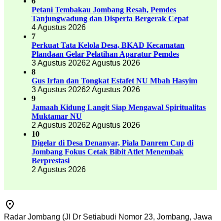
6
Petani Tembakau Jombang Resah, Pemdes
Tanjungwadung dan Disperta Bergerak Cepat
4 Agustus 2026
7
Perkuat Tata Kelola Desa, BKAD Kecamatan
Plandaan Gelar Pelatihan Aparatur Pemdes
3 Agustus 2026
2 Agustus 2026
8
Gus Irfan dan Tongkat Estafet NU Mbah Hasyim
3 Agustus 2026
2 Agustus 2026
9
Jamaah Kidung Langit Siap Mengawal Spiritualitas
Muktamar NU
2 Agustus 2026
2 Agustus 2026
10
Digelar di Desa Denanyar, Piala Danrem Cup di
Jombang Fokus Cetak Bibit Atlet Menembak
Berprestasi
2 Agustus 2026
Radar Jombang (Jl Dr Setiabudi Nomor 23, Jombang, Jawa