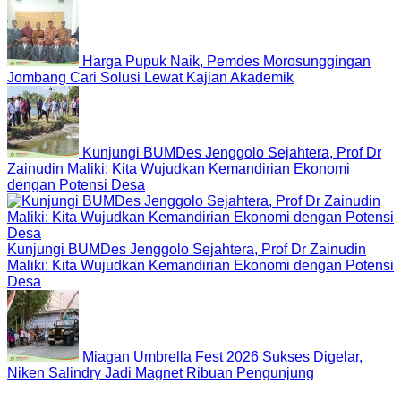
Harga Pupuk Naik, Pemdes Morosunggingan
Jombang Cari Solusi Lewat Kajian Akademik
Kunjungi BUMDes Jenggolo Sejahtera, Prof Dr
Zainudin Maliki: Kita Wujudkan Kemandirian Ekonomi
dengan Potensi Desa
Kunjungi BUMDes Jenggolo Sejahtera, Prof Dr Zainudin
Maliki: Kita Wujudkan Kemandirian Ekonomi dengan Potensi
Desa
Miagan Umbrella Fest 2026 Sukses Digelar,
Niken Salindry Jadi Magnet Ribuan Pengunjung