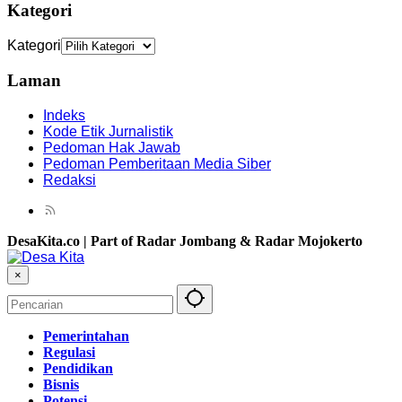
Kategori
Kategori
Laman
Indeks
Kode Etik Jurnalistik
Pedoman Hak Jawab
Pedoman Pemberitaan Media Siber
Redaksi
DesaKita.co | Part of Radar Jombang & Radar Mojokerto
×
Pemerintahan
Regulasi
Pendidikan
Bisnis
Potensi