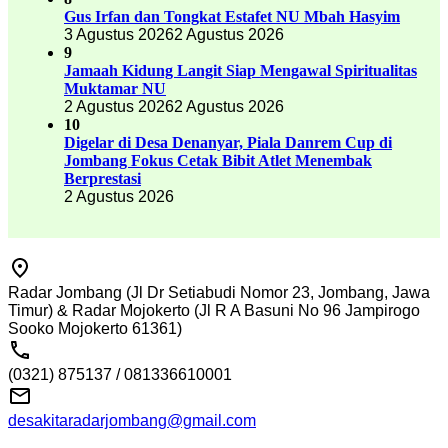
Gus Irfan dan Tongkat Estafet NU Mbah Hasyim
3 Agustus 2026
2 Agustus 2026
9
Jamaah Kidung Langit Siap Mengawal Spiritualitas
Muktamar NU
2 Agustus 2026
2 Agustus 2026
10
Digelar di Desa Denanyar, Piala Danrem Cup di
Jombang Fokus Cetak Bibit Atlet Menembak
Berprestasi
2 Agustus 2026
Radar Jombang (Jl Dr Setiabudi Nomor 23, Jombang, Jawa
Timur) & Radar Mojokerto (Jl R A Basuni No 96 Jampirogo
Sooko Mojokerto 61361)
(0321) 875137 / 081336610001
desakitaradarjombang@gmail.com