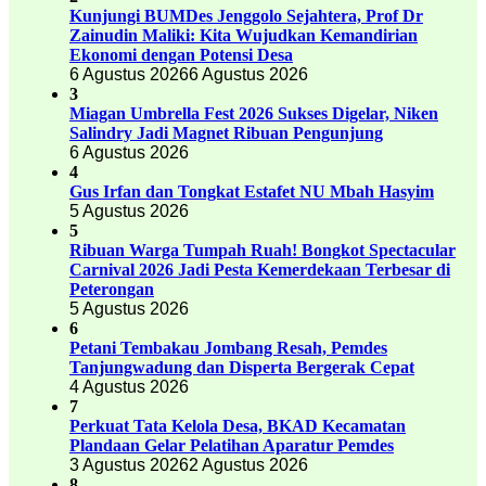
Kunjungi BUMDes Jenggolo Sejahtera, Prof Dr
Zainudin Maliki: Kita Wujudkan Kemandirian
Ekonomi dengan Potensi Desa
6 Agustus 2026
6 Agustus 2026
3
Miagan Umbrella Fest 2026 Sukses Digelar, Niken
Salindry Jadi Magnet Ribuan Pengunjung
6 Agustus 2026
4
Gus Irfan dan Tongkat Estafet NU Mbah Hasyim
5 Agustus 2026
5
Ribuan Warga Tumpah Ruah! Bongkot Spectacular
Carnival 2026 Jadi Pesta Kemerdekaan Terbesar di
Peterongan
5 Agustus 2026
6
Petani Tembakau Jombang Resah, Pemdes
Tanjungwadung dan Disperta Bergerak Cepat
4 Agustus 2026
7
Perkuat Tata Kelola Desa, BKAD Kecamatan
Plandaan Gelar Pelatihan Aparatur Pemdes
3 Agustus 2026
2 Agustus 2026
8