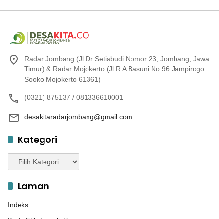
Radar Jombang (Jl Dr Setiabudi Nomor 23, Jombang, Jawa
Timur) & Radar Mojokerto (Jl R A Basuni No 96 Jampirogo
Sooko Mojokerto 61361)
(0321) 875137 / 081336610001
desakitaradarjombang@gmail.com
Kategori
Kategori
Laman
Indeks