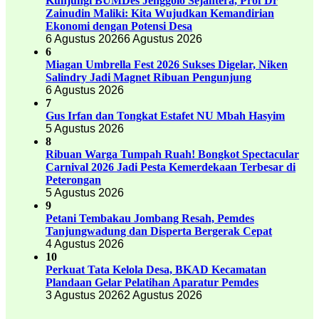
Kunjungi BUMDes Jenggolo Sejahtera, Prof Dr
Zainudin Maliki: Kita Wujudkan Kemandirian
Ekonomi dengan Potensi Desa
6 Agustus 2026
6 Agustus 2026
6
Miagan Umbrella Fest 2026 Sukses Digelar, Niken
Salindry Jadi Magnet Ribuan Pengunjung
6 Agustus 2026
7
Gus Irfan dan Tongkat Estafet NU Mbah Hasyim
5 Agustus 2026
8
Ribuan Warga Tumpah Ruah! Bongkot Spectacular
Carnival 2026 Jadi Pesta Kemerdekaan Terbesar di
Peterongan
5 Agustus 2026
9
Petani Tembakau Jombang Resah, Pemdes
Tanjungwadung dan Disperta Bergerak Cepat
4 Agustus 2026
10
Perkuat Tata Kelola Desa, BKAD Kecamatan
Plandaan Gelar Pelatihan Aparatur Pemdes
3 Agustus 2026
2 Agustus 2026