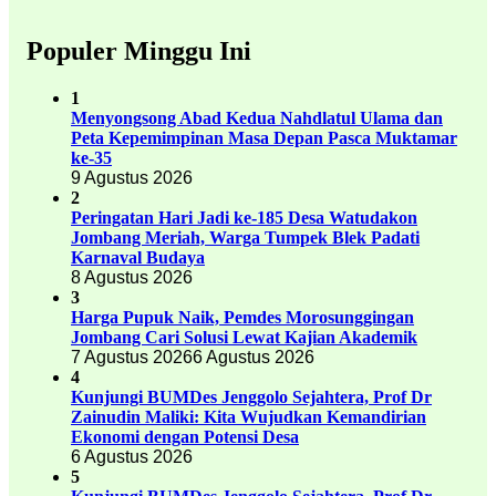
Populer Minggu Ini
1
Menyongsong Abad Kedua Nahdlatul Ulama dan
Peta Kepemimpinan Masa Depan Pasca Muktamar
ke-35
9 Agustus 2026
2
Peringatan Hari Jadi ke-185 Desa Watudakon
Jombang Meriah, Warga Tumpek Blek Padati
Karnaval Budaya
8 Agustus 2026
3
Harga Pupuk Naik, Pemdes Morosunggingan
Jombang Cari Solusi Lewat Kajian Akademik
7 Agustus 2026
6 Agustus 2026
4
Kunjungi BUMDes Jenggolo Sejahtera, Prof Dr
Zainudin Maliki: Kita Wujudkan Kemandirian
Ekonomi dengan Potensi Desa
6 Agustus 2026
5