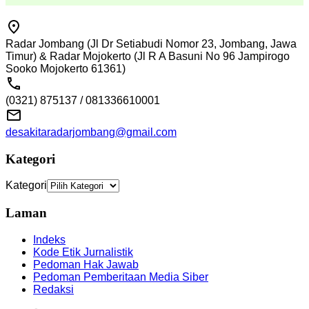
Radar Jombang (Jl Dr Setiabudi Nomor 23, Jombang, Jawa
Timur) & Radar Mojokerto (Jl R A Basuni No 96 Jampirogo
Sooko Mojokerto 61361)
(0321) 875137 / 081336610001
desakitaradarjombang@gmail.com
Kategori
Kategori
Laman
Indeks
Kode Etik Jurnalistik
Pedoman Hak Jawab
Pedoman Pemberitaan Media Siber
Redaksi