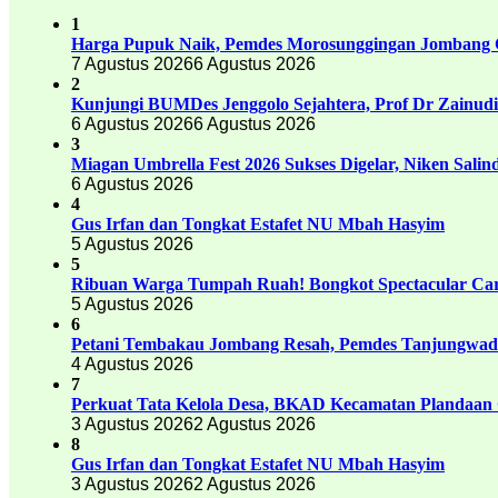
1
Harga Pupuk Naik, Pemdes Morosunggingan Jombang C
7 Agustus 2026
6 Agustus 2026
2
Kunjungi BUMDes Jenggolo Sejahtera, Prof Dr Zainud
6 Agustus 2026
6 Agustus 2026
3
Miagan Umbrella Fest 2026 Sukses Digelar, Niken Sali
6 Agustus 2026
4
Gus Irfan dan Tongkat Estafet NU Mbah Hasyim
5 Agustus 2026
5
Ribuan Warga Tumpah Ruah! Bongkot Spectacular Carn
5 Agustus 2026
6
Petani Tembakau Jombang Resah, Pemdes Tanjungwadu
4 Agustus 2026
7
Perkuat Tata Kelola Desa, BKAD Kecamatan Plandaan 
3 Agustus 2026
2 Agustus 2026
8
Gus Irfan dan Tongkat Estafet NU Mbah Hasyim
3 Agustus 2026
2 Agustus 2026