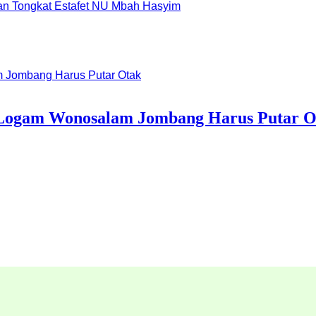
dan Tongkat Estafet NU Mbah Hasyim
 Logam Wonosalam Jombang Harus Putar O