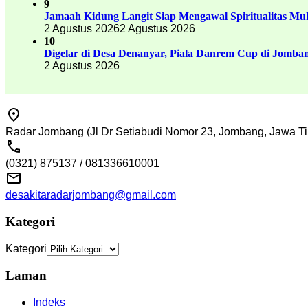
9
Jamaah Kidung Langit Siap Mengawal Spiritualitas M
2 Agustus 2026
2 Agustus 2026
10
Digelar di Desa Denanyar, Piala Danrem Cup di Jomban
2 Agustus 2026
Radar Jombang (Jl Dr Setiabudi Nomor 23, Jombang, Jawa Ti
(0321) 875137 / 081336610001
desakitaradarjombang@gmail.com
Kategori
Kategori
Laman
Indeks