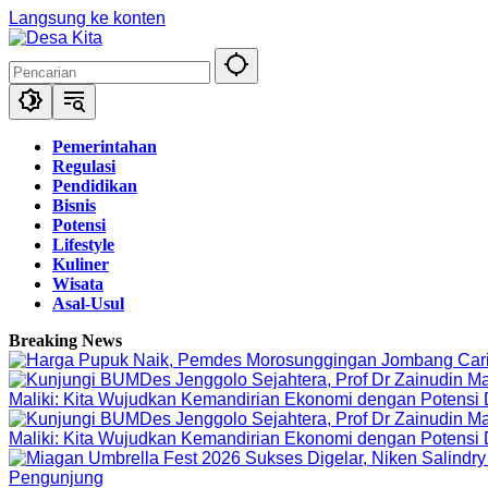
Langsung ke konten
Pemerintahan
Regulasi
Pendidikan
Bisnis
Potensi
Lifestyle
Kuliner
Wisata
Asal-Usul
Breaking News
Maliki: Kita Wujudkan Kemandirian Ekonomi dengan Potensi
Maliki: Kita Wujudkan Kemandirian Ekonomi dengan Potensi
Pengunjung