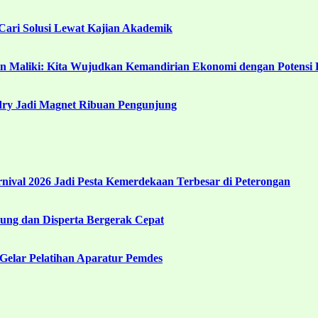
ari Solusi Lewat Kajian Akademik
in Maliki: Kita Wujudkan Kemandirian Ekonomi dengan Potensi 
ndry Jadi Magnet Ribuan Pengunjung
ival 2026 Jadi Pesta Kemerdekaan Terbesar di Peterongan
ng dan Disperta Bergerak Cepat
Gelar Pelatihan Aparatur Pemdes