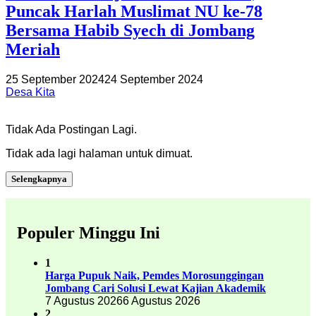
Puncak Harlah Muslimat NU ke-78
Bersama Habib Syech di Jombang
Meriah
25 September 2024
24 September 2024
Desa Kita
Tidak Ada Postingan Lagi.
Tidak ada lagi halaman untuk dimuat.
Selengkapnya
Populer Minggu Ini
1
Harga Pupuk Naik, Pemdes Morosunggingan
Jombang Cari Solusi Lewat Kajian Akademik
7 Agustus 2026
6 Agustus 2026
2