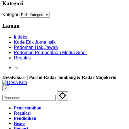
Kategori
Kategori
Laman
Indeks
Kode Etik Jurnalistik
Pedoman Hak Jawab
Pedoman Pemberitaan Media Siber
Redaksi
DesaKita.co | Part of Radar Jombang & Radar Mojokerto
×
Pemerintahan
Regulasi
Pendidikan
Bisnis
Potensi