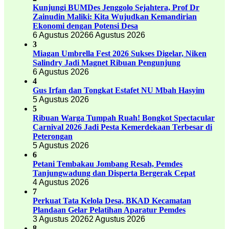
Kunjungi BUMDes Jenggolo Sejahtera, Prof Dr
Zainudin Maliki: Kita Wujudkan Kemandirian
Ekonomi dengan Potensi Desa
6 Agustus 2026
6 Agustus 2026
3
Miagan Umbrella Fest 2026 Sukses Digelar, Niken
Salindry Jadi Magnet Ribuan Pengunjung
6 Agustus 2026
4
Gus Irfan dan Tongkat Estafet NU Mbah Hasyim
5 Agustus 2026
5
Ribuan Warga Tumpah Ruah! Bongkot Spectacular
Carnival 2026 Jadi Pesta Kemerdekaan Terbesar di
Peterongan
5 Agustus 2026
6
Petani Tembakau Jombang Resah, Pemdes
Tanjungwadung dan Disperta Bergerak Cepat
4 Agustus 2026
7
Perkuat Tata Kelola Desa, BKAD Kecamatan
Plandaan Gelar Pelatihan Aparatur Pemdes
3 Agustus 2026
2 Agustus 2026
8