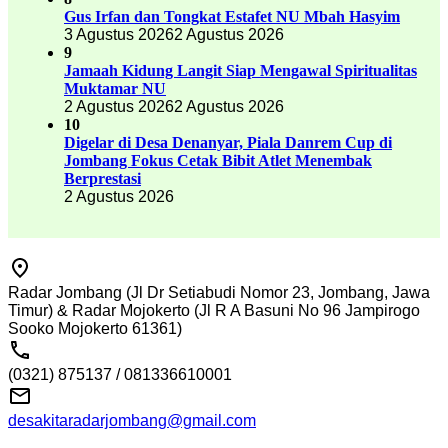
Gus Irfan dan Tongkat Estafet NU Mbah Hasyim
3 Agustus 2026
2 Agustus 2026
9
Jamaah Kidung Langit Siap Mengawal Spiritualitas
Muktamar NU
2 Agustus 2026
2 Agustus 2026
10
Digelar di Desa Denanyar, Piala Danrem Cup di
Jombang Fokus Cetak Bibit Atlet Menembak
Berprestasi
2 Agustus 2026
Radar Jombang (Jl Dr Setiabudi Nomor 23, Jombang, Jawa
Timur) & Radar Mojokerto (Jl R A Basuni No 96 Jampirogo
Sooko Mojokerto 61361)
(0321) 875137 / 081336610001
desakitaradarjombang@gmail.com