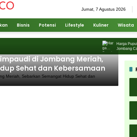
Jumat, 7 Agustus 2026
ikan
Bisnis
Potensi
Lifestyle
Kuliner
Wisata
Harga Pupuk N
Jombang Cari S
Himpaudi di Jombang Meriah,
idup Sehat dan Kebersamaan