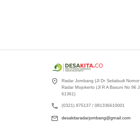
Radar Jombang (Jl Dr Setiabudi Nomor
Radar Mojokerto (Jl R A Basuni No 96
61361)
(0321) 875137 / 081336610001
desakitaradarjombang@gmail.com