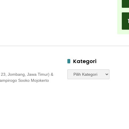
Kategori
Kategori
 23, Jombang, Jawa Timur) &
 Jampirogo Sooko Mojokerto