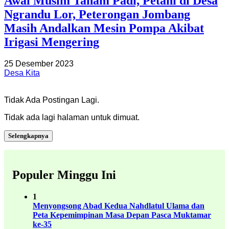
Awal Musim Tanam Padi, Petani di Desa
Ngrandu Lor, Peterongan Jombang
Masih Andalkan Mesin Pompa Akibat
Irigasi Mengering
25 Desember 2023
Desa Kita
Tidak Ada Postingan Lagi.
Tidak ada lagi halaman untuk dimuat.
Selengkapnya
Populer Minggu Ini
1
Menyongsong Abad Kedua Nahdlatul Ulama dan
Peta Kepemimpinan Masa Depan Pasca Muktamar
ke-35