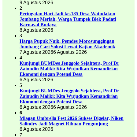
9 Agustus 2026
2
Peringatan Hari Jadi ke-185 Desa Watudakon
Jombang Meriah, Warga Tumpek Blek Padati
Karnaval Budaya
8 Agustus 2026
3
Harga Pupuk Naik, Pemdes Morosunggingan
Jombang Cari Solusi Lewat Kajian Akademik
7 Agustus 2026
6 Agustus 2026
4
Kunjungi BUMDes Jenggolo Sejahtera, Prof Dr
Zainudin Maliki: Kita Wujudkan Kemandirian
Ekonomi dengan Potensi Desa
6 Agustus 2026
5
Kunjungi BUMDes Jenggolo Sejahtera, Prof Dr
Zainudin Maliki: Kita Wujudkan Kemandirian
Ekonomi dengan Potensi Desa
6 Agustus 2026
6 Agustus 2026
6
Miagan Umbrella Fest 2026 Sukses Digelar, Niken
Salindry Jadi Magnet Ribuan Pengunjung
6 Agustus 2026
7