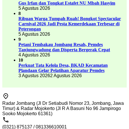
Gus Irfan dan Tongkat Estafet NU Mbah Hasyim
5 Agustus 2026
8
Ribuan Warga Tumpah Ruah! Bongkot Spectacular
Carnival 2026 Jadi Pesta Kemerdekaan Terbesar di
Peterongan
5 Agustus 2026
9
Petani Tembakau Jombang Resah, Pemdes
Tanjungwadung dan Disperta Bergerak Cepat
4 Agustus 2026
10
Perkuat Tata Kelola Desa, BKAD Kecamatan
Plandaan Gelar Pelatihan Aparatur Pemdes
3 Agustus 2026
2 Agustus 2026
Radar Jombang (Jl Dr Setiabudi Nomor 23, Jombang, Jawa
Timur) & Radar Mojokerto (Jl R A Basuni No 96 Jampirogo
Sooko Mojokerto 61361)
(0321) 875137 / 081336610001