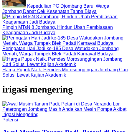
Kepedulian PG Djombang Baru, Warga
Jombang Dapat Cek Kesehatan Tanpa Biaya
Pimpin MTsN 8 Jombang, Hindun Ubah Pembiasaan
Keagamaan Jadi Budaya
Peringatan Hari Jadi ke-185 Desa Watudakon Jombang
Meriah, Warga Tumpek Blek Padati Karnaval Budaya
Harga Pupuk Naik, Pemdes Morosunggingan Jombang Cari
Solusi Lewat Kajian Akademik
irigasi mengering
Potensi