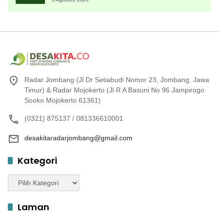
Radar Jombang (Jl Dr Setiabudi Nomor 23, Jombang, Jawa
Timur) & Radar Mojokerto (Jl R A Basuni No 96 Jampirogo
Sooko Mojokerto 61361)
(0321) 875137 / 081336610001
desakitaradarjombang@gmail.com
Kategori
Kategori
Laman