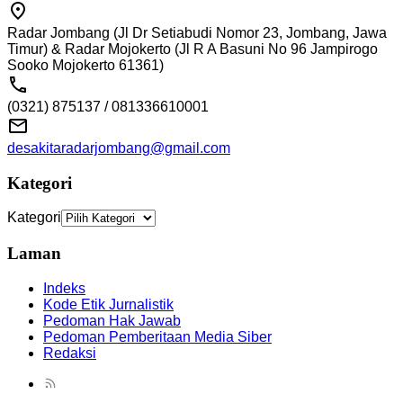
Radar Jombang (Jl Dr Setiabudi Nomor 23, Jombang, Jawa
Timur) & Radar Mojokerto (Jl R A Basuni No 96 Jampirogo
Sooko Mojokerto 61361)
(0321) 875137 / 081336610001
desakitaradarjombang@gmail.com
Kategori
Kategori
Laman
Indeks
Kode Etik Jurnalistik
Pedoman Hak Jawab
Pedoman Pemberitaan Media Siber
Redaksi