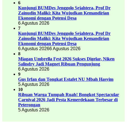
6
Kunjungi BUMDes Jenggolo Sejahtera, Prof Dr
Zainudin Maliki: Kita Wujudkan Kemandirian
Ekonomi dengan Potensi Desa
6 Agustus 2026
7
Kunjungi BUMDes Jenggolo Sejahtera, Prof Dr
Zainudin Maliki: Kita Wujudkan Kemandirian
Ekonomi dengan Potensi Desa
6 Agustus 2026
6 Agustus 2026
8
Miagan Umbrella Fest 2026 Sukses Digelar, Niken
Salindry Jadi Magnet Ribuan Pengunjung
6 Agustus 2026
9
Gus Irfan dan Tongkat Estafet NU Mbah Hasyim
5 Agustus 2026
10
Ribuan Warga Tumpah Ruah! Bongkot Spectacular
Carnival 2026 Jadi Pesta Kemerdekaan Terbesar di
Peterongan
5 Agustus 2026