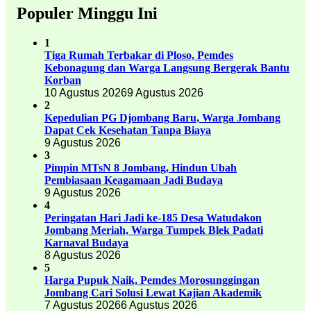
Populer Minggu Ini
1
Tiga Rumah Terbakar di Ploso, Pemdes
Kebonagung dan Warga Langsung Bergerak Bantu
Korban
10 Agustus 2026
9 Agustus 2026
2
Kepedulian PG Djombang Baru, Warga Jombang
Dapat Cek Kesehatan Tanpa Biaya
9 Agustus 2026
3
Pimpin MTsN 8 Jombang, Hindun Ubah
Pembiasaan Keagamaan Jadi Budaya
9 Agustus 2026
4
Peringatan Hari Jadi ke-185 Desa Watudakon
Jombang Meriah, Warga Tumpek Blek Padati
Karnaval Budaya
8 Agustus 2026
5
Harga Pupuk Naik, Pemdes Morosunggingan
Jombang Cari Solusi Lewat Kajian Akademik
7 Agustus 2026
6 Agustus 2026