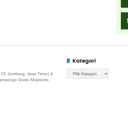
Kategori
Kategori
 23, Jombang, Jawa Timur) &
 Jampirogo Sooko Mojokerto