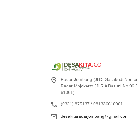
Radar Jombang (Jl Dr Setiabudi Nomor
Radar Mojokerto (Jl R A Basuni No 96
61361)
(0321) 875137 / 081336610001
desakitaradarjombang@gmail.com