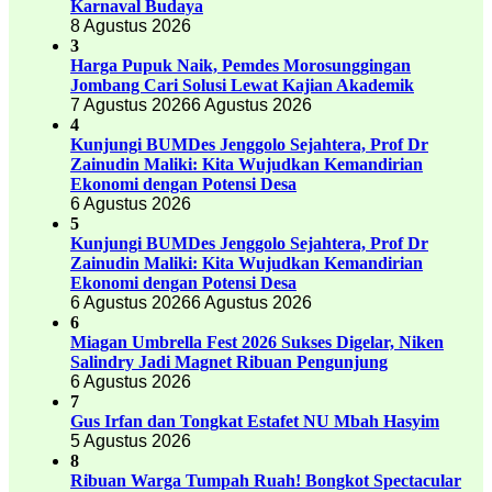
Karnaval Budaya
8 Agustus 2026
3
Harga Pupuk Naik, Pemdes Morosunggingan
Jombang Cari Solusi Lewat Kajian Akademik
7 Agustus 2026
6 Agustus 2026
4
Kunjungi BUMDes Jenggolo Sejahtera, Prof Dr
Zainudin Maliki: Kita Wujudkan Kemandirian
Ekonomi dengan Potensi Desa
6 Agustus 2026
5
Kunjungi BUMDes Jenggolo Sejahtera, Prof Dr
Zainudin Maliki: Kita Wujudkan Kemandirian
Ekonomi dengan Potensi Desa
6 Agustus 2026
6 Agustus 2026
6
Miagan Umbrella Fest 2026 Sukses Digelar, Niken
Salindry Jadi Magnet Ribuan Pengunjung
6 Agustus 2026
7
Gus Irfan dan Tongkat Estafet NU Mbah Hasyim
5 Agustus 2026
8
Ribuan Warga Tumpah Ruah! Bongkot Spectacular