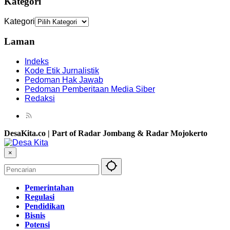
Kategori
Kategori
Laman
Indeks
Kode Etik Jurnalistik
Pedoman Hak Jawab
Pedoman Pemberitaan Media Siber
Redaksi
DesaKita.co | Part of Radar Jombang & Radar Mojokerto
×
Pemerintahan
Regulasi
Pendidikan
Bisnis
Potensi