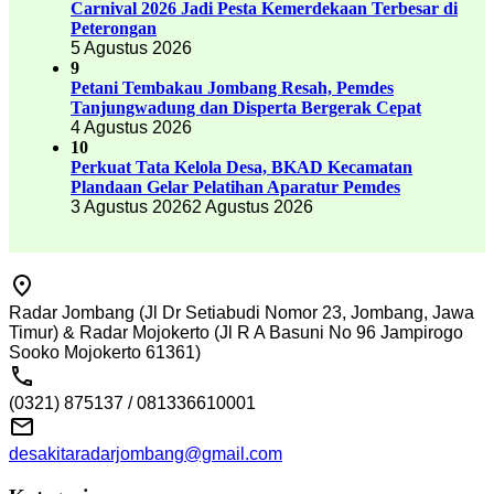
Carnival 2026 Jadi Pesta Kemerdekaan Terbesar di
Peterongan
5 Agustus 2026
9
Petani Tembakau Jombang Resah, Pemdes
Tanjungwadung dan Disperta Bergerak Cepat
4 Agustus 2026
10
Perkuat Tata Kelola Desa, BKAD Kecamatan
Plandaan Gelar Pelatihan Aparatur Pemdes
3 Agustus 2026
2 Agustus 2026
Radar Jombang (Jl Dr Setiabudi Nomor 23, Jombang, Jawa
Timur) & Radar Mojokerto (Jl R A Basuni No 96 Jampirogo
Sooko Mojokerto 61361)
(0321) 875137 / 081336610001
desakitaradarjombang@gmail.com