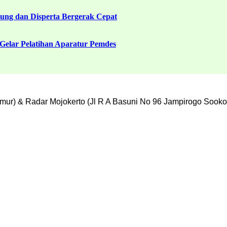
ng dan Disperta Bergerak Cepat
Gelar Pelatihan Aparatur Pemdes
mur) & Radar Mojokerto (Jl R A Basuni No 96 Jampirogo Sooko