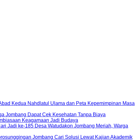
bad Kedua Nahdlatul Ulama dan Peta Kepemimpinan Masa
ga Jombang Dapat Cek Kesehatan Tanpa Biaya
mbiasaan Keagamaan Jadi Budaya
Hari Jadi ke-185 Desa Watudakon Jombang Meriah, Warga
rosunggingan Jombang Cari Solusi Lewat Kajian Akademik