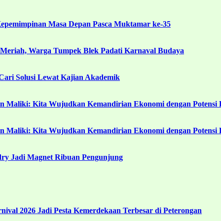
Kepemimpinan Masa Depan Pasca Muktamar ke-35
 Meriah, Warga Tumpek Blek Padati Karnaval Budaya
ari Solusi Lewat Kajian Akademik
in Maliki: Kita Wujudkan Kemandirian Ekonomi dengan Potensi 
in Maliki: Kita Wujudkan Kemandirian Ekonomi dengan Potensi 
ndry Jadi Magnet Ribuan Pengunjung
ival 2026 Jadi Pesta Kemerdekaan Terbesar di Peterongan