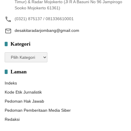
Timur) & Radar Mojokerto (Jl R A Basuni No 96 Jampirogo
Sooko Mojokerto 61361)
(0321) 875137 / 081336610001
desakitaradarjombang@gmail.com
Kategori
Kategori
Laman
Indeks
Kode Etik Jurnalistik
Pedoman Hak Jawab
Pedoman Pemberitaan Media Siber
Redaksi