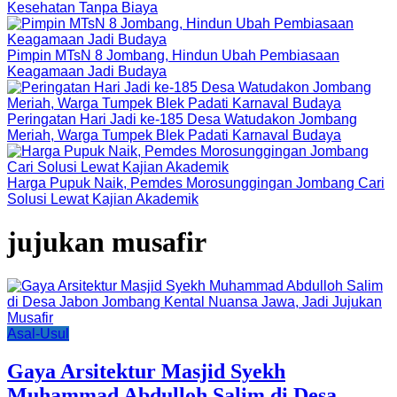
Kesehatan Tanpa Biaya
Pimpin MTsN 8 Jombang, Hindun Ubah Pembiasaan
Keagamaan Jadi Budaya
Peringatan Hari Jadi ke-185 Desa Watudakon Jombang
Meriah, Warga Tumpek Blek Padati Karnaval Budaya
Harga Pupuk Naik, Pemdes Morosunggingan Jombang Cari
Solusi Lewat Kajian Akademik
jujukan musafir
Asal-Usul
Gaya Arsitektur Masjid Syekh
Muhammad Abdulloh Salim di Desa