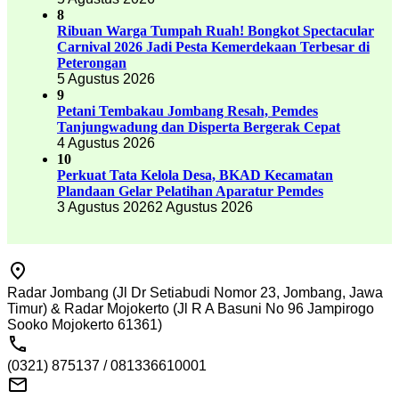
8
Ribuan Warga Tumpah Ruah! Bongkot Spectacular
Carnival 2026 Jadi Pesta Kemerdekaan Terbesar di
Peterongan
5 Agustus 2026
9
Petani Tembakau Jombang Resah, Pemdes
Tanjungwadung dan Disperta Bergerak Cepat
4 Agustus 2026
10
Perkuat Tata Kelola Desa, BKAD Kecamatan
Plandaan Gelar Pelatihan Aparatur Pemdes
3 Agustus 2026
2 Agustus 2026
Radar Jombang (Jl Dr Setiabudi Nomor 23, Jombang, Jawa
Timur) & Radar Mojokerto (Jl R A Basuni No 96 Jampirogo
Sooko Mojokerto 61361)
(0321) 875137 / 081336610001