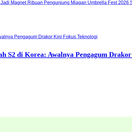
Miagan Umbrella Fest 2026 S
h S2 di Korea: Awalnya Pengagum Drakor 