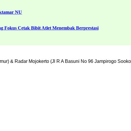
uktamar NU
g Fokus Cetak Bibit Atlet Menembak Berprestasi
mur) & Radar Mojokerto (Jl R A Basuni No 96 Jampirogo Sooko