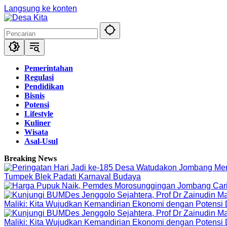
Langsung ke konten
Pemerintahan
Regulasi
Pendidikan
Bisnis
Potensi
Lifestyle
Kuliner
Wisata
Asal-Usul
Breaking News
Tumpek Blek Padati Karnaval Budaya
Maliki: Kita Wujudkan Kemandirian Ekonomi dengan Potensi
Maliki: Kita Wujudkan Kemandirian Ekonomi dengan Potensi