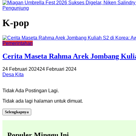
Pengunjung
K-pop
Pemerintahan
Cerita Maseta Rahma Arek Jombang Kulia
24 Februari 2024
24 Februari 2024
Desa Kita
Tidak Ada Postingan Lagi.
Tidak ada lagi halaman untuk dimuat.
Selengkapnya
Populer Minggu Ini