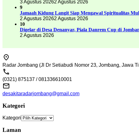
3 Agustus 2026
2 Agustus 2026
9
Jamaah Kidung Langit Siap Mengawal Spiritualitas M
2 Agustus 2026
2 Agustus 2026
10
Digelar di Desa Denanyar, Piala Danrem Cup di Jomban
2 Agustus 2026
Radar Jombang (Jl Dr Setiabudi Nomor 23, Jombang, Jawa Ti
(0321) 875137 / 081336610001
desakitaradarjombang@gmail.com
Kategori
Kategori
Laman