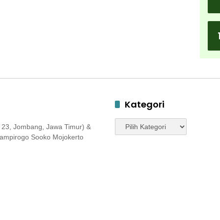
Kategori
Kategori
 23, Jombang, Jawa Timur) &
 Jampirogo Sooko Mojokerto