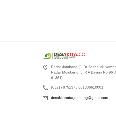
Radar Jombang (Jl Dr Setiabudi Nomor
Radar Mojokerto (Jl R A Basuni No 96
61361)
(0321) 875137 / 081336610001
desakitaradarjombang@gmail.com