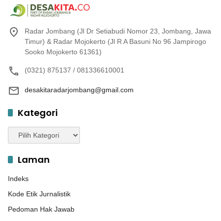
Radar Jombang (Jl Dr Setiabudi Nomor 23, Jombang, Jawa
Timur) & Radar Mojokerto (Jl R A Basuni No 96 Jampirogo
Sooko Mojokerto 61361)
(0321) 875137 / 081336610001
desakitaradarjombang@gmail.com
Kategori
Kategori
Laman
Indeks
Kode Etik Jurnalistik
Pedoman Hak Jawab