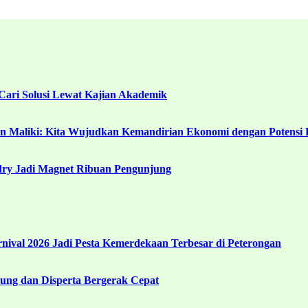
ari Solusi Lewat Kajian Akademik
in Maliki: Kita Wujudkan Kemandirian Ekonomi dengan Potensi 
ndry Jadi Magnet Ribuan Pengunjung
ival 2026 Jadi Pesta Kemerdekaan Terbesar di Peterongan
ng dan Disperta Bergerak Cepat