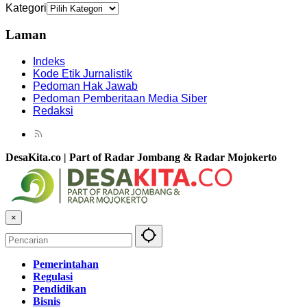
Kategori
Laman
Indeks
Kode Etik Jurnalistik
Pedoman Hak Jawab
Pedoman Pemberitaan Media Siber
Redaksi
DesaKita.co | Part of Radar Jombang & Radar Mojokerto
×
Pemerintahan
Regulasi
Pendidikan
Bisnis