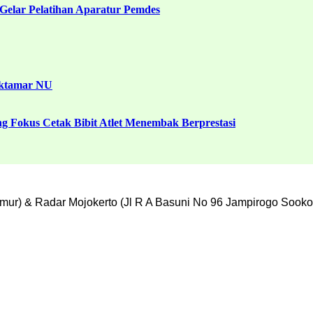
Gelar Pelatihan Aparatur Pemdes
uktamar NU
g Fokus Cetak Bibit Atlet Menembak Berprestasi
mur) & Radar Mojokerto (Jl R A Basuni No 96 Jampirogo Sooko