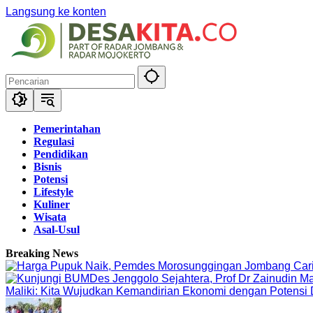
Langsung ke konten
Pemerintahan
Regulasi
Pendidikan
Bisnis
Potensi
Lifestyle
Kuliner
Wisata
Asal-Usul
Breaking News
Maliki: Kita Wujudkan Kemandirian Ekonomi dengan Potensi