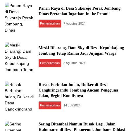
Panen Raya di Desa Sukorejo Perak Jombang,
Dinas Pertanian Ingatkan Ini ke Petani
Pemerintahan
7 Agustus 2024
Meski Dilarang, Dam Sky di Desa Kepuhkajang
Jombang Tetap Ramai Jadi Jujugan Warga
Pemerintahan
3 Agustus 2024
Rusak Berbulan-bulan, Duiker di Desa
Cangkringrandu Jombang Ancam Pengguna
Jalan, Begini Kondisinya
Pemerintahan
14 Juli 2024
Sering Ditambal Namun Rusak Lagi, Jalan
Kabupaten di Desa Plosogenuk Jombang Dihiasi