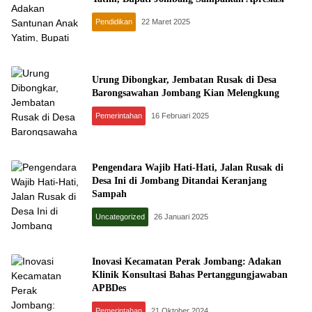
Pendidikan
22 Maret 2025
Urung Dibongkar, Jembatan Rusak di Desa
Barongsawahan Jombang Kian Melengkung
Pemerintahan
16 Februari 2025
Pengendara Wajib Hati-Hati, Jalan Rusak di
Desa Ini di Jombang Ditandai Keranjang
Sampah
Uncategorized
26 Januari 2025
Inovasi Kecamatan Perak Jombang: Adakan
Klinik Konsultasi Bahas Pertanggungjawaban
APBDes
Pemerintahan
21 Oktober 2024