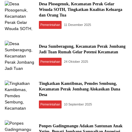
Desa Plosogenuk, Kecamatan Perak Gelar
Wisuda SOTH, Tingkatkan Kualitas Keluarga
dan Orang Tua
Pemerintahan
11 Desember 2025
Desa Sumberagung, Kecamatan Perak Jombang
Jadi Tuan Rumah Gelar Potensi Kecamatan
Pemerintahan
24 Oktober 2025
Tingkatkan Kamtibmas, Pemdes Sembung,
Kecamatan Perak Jombang Alokasikan Dana
Desa
Pemerintahan
10 September 2025
Ponpes Gadingmangu Adakan Santunan Anak
Yatim, Bupati Jombang Sampaikan Apresiasi