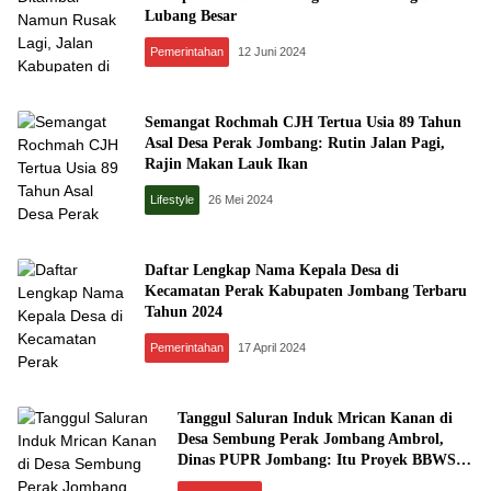
Lubang Besar
Pemerintahan
12 Juni 2024
Semangat Rochmah CJH Tertua Usia 89 Tahun
Asal Desa Perak Jombang: Rutin Jalan Pagi,
Rajin Makan Lauk Ikan
Lifestyle
26 Mei 2024
Daftar Lengkap Nama Kepala Desa di
Kecamatan Perak Kabupaten Jombang Terbaru
Tahun 2024
Pemerintahan
17 April 2024
Tanggul Saluran Induk Mrican Kanan di
Desa Sembung Perak Jombang Ambrol,
Dinas PUPR Jombang: Itu Proyek BBWS
Brantas