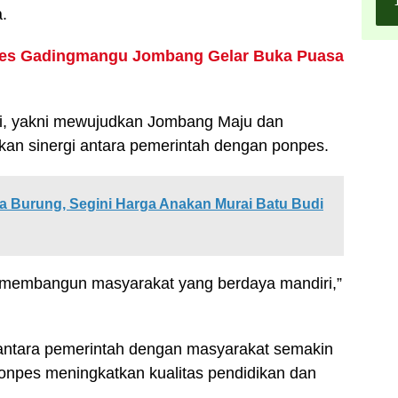
.
pes Gadingmangu Jombang Gelar Buka Puasa
i, yakni mewujudkan Jombang Maju dan
an sinergi antara pemerintah dengan ponpes.
a Burung, Segini Harga Anakan Murai Batu Budi
m membangun masyarakat yang berdaya mandiri,”
 antara pemerintah dengan masyarakat semakin
onpes meningkatkan kualitas pendidikan dan