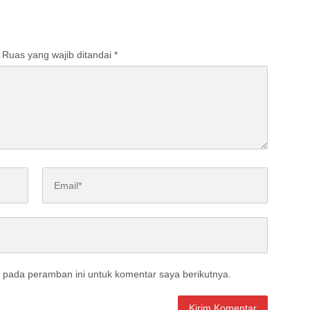
usi dalam Pembangunan
Ruas yang wajib ditandai
*
 pada peramban ini untuk komentar saya berikutnya.