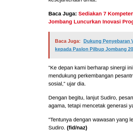
Baca Juga:
Sediakan 7 Kompete
Jombang Luncurkan Inovasi Pro
Baca Juga:
Dukung Penyebaran Vi
kepada Paslon Pilbup Jombang 2
”Ke depan kami berharap sinergi i
mendukung perkembangan pesantre
sosial,” ujar dia.
Dengan begitu, lanjut Sudiro, pesa
agama, tetapi mencetak generasi 
”Tentunya dengan wawasan yang leb
Sudiro.
(fid
/naz
)