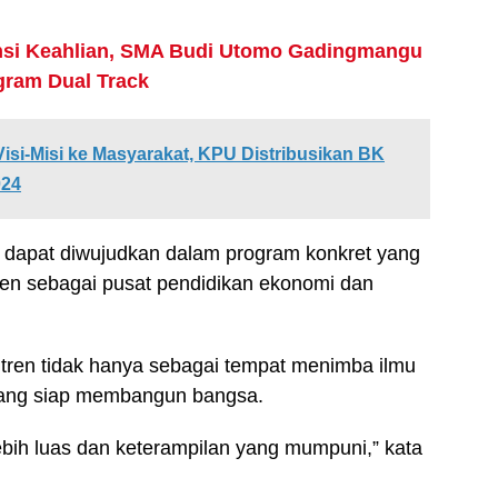
nsi Keahlian, SMA Budi Utomo Gadingmangu
gram Dual Track
si-Misi ke Masyarakat, KPU Distribusikan BK
024
ni dapat diwujudkan dalam program konkret yang
n sebagai pusat pendidikan ekonomi dan
ntren tidak hanya sebagai tempat menimba ilmu
yang siap membangun bangsa.
ih luas dan keterampilan yang mumpuni,” kata