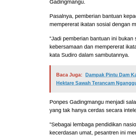
Gadingmangu.
Pasalnya, pemberian bantuan kepa
mempererat ikatan sosial dengan m
”Jadi pemberian bantuan ini bukan s
kebersamaan dan mempererat ikata
kata Sudiro dalam sambutannya.
Baca Juga:
Dampak Pintu Dam Kar
Hektare Sawah Terancam Ngangg
Ponpes Gadingmangu menjadi salah
yang tak hanya cerdas secara intele
”Sebagai lembaga pendidikan nasi
kecerdasan umat, pesantren ini mem