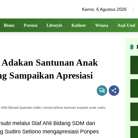
Kamis, 6 Agustus 2026
Bisnis
Potensi
Lifestyle
Kuliner
Wisata
Asal-Usul
 Adakan Santunan Anak
ng Sampaikan Apresiasi
dhi Banadi (pakaian batik) menyerahkan bantuan kepada anak yatim.
ubi melalui Staf Ahli Bidang SDM dan
 Sudiro Setiono mengapresiasi Ponpes