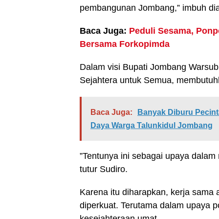
pembangunan Jombang,” imbuh dia
Baca Juga:
Peduli Sesama, Pon
Bersama Forkopimda
Dalam visi Bupati Jombang Warsub
Sejahtera untuk Semua, membutuhk
Baca Juga:
Banyak Diburu Pecint
Daya Warga Talunkidul Jombang
”Tentunya ini sebagai upaya dala
tutur Sudiro.
Karena itu diharapkan, kerja sama
diperkuat. Terutama dalam upaya p
kesejahteraan umat.