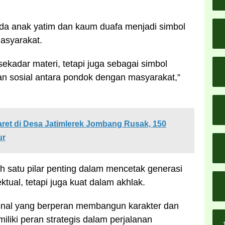
da anak yatim dan kaum duafa menjadi simbol
asyarakat.
ekadar materi, tetapi juga sebagai simbol
n sosial antara pondok dengan masyarakat,”
et di Desa Jatimlerek Jombang Rusak, 150
ur
 satu pilar penting dalam mencetak generasi
ktual, tetapi juga kuat dalam akhlak.
onal yang berperan membangun karakter dan
iliki peran strategis dalam perjalanan