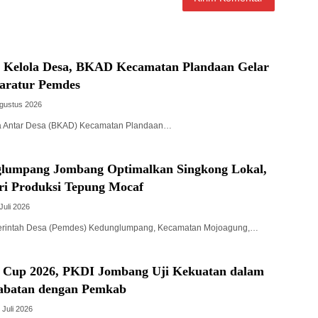
a Kelola Desa, BKAD Kecamatan Plandaan Gelar
paratur Pemdes
Agustus 2026
a Antar Desa (BKAD) Kecamatan Plandaan…
lumpang Jombang Optimalkan Singkong Lokal,
ri Produksi Tepung Mocaf
Juli 2026
intah Desa (Pemdes) Kedunglumpang, Kecamatan Mojoagung,…
 Cup 2026, PKDI Jombang Uji Kekuatan dalam
abatan dengan Pemkab
 Juli 2026