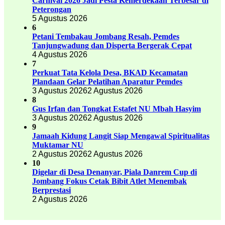
Carnival 2026 Jadi Pesta Kemerdekaan Terbesar di
Peterongan
5 Agustus 2026
6
Petani Tembakau Jombang Resah, Pemdes
Tanjungwadung dan Disperta Bergerak Cepat
4 Agustus 2026
7
Perkuat Tata Kelola Desa, BKAD Kecamatan
Plandaan Gelar Pelatihan Aparatur Pemdes
3 Agustus 2026
2 Agustus 2026
8
Gus Irfan dan Tongkat Estafet NU Mbah Hasyim
3 Agustus 2026
2 Agustus 2026
9
Jamaah Kidung Langit Siap Mengawal Spiritualitas
Muktamar NU
2 Agustus 2026
2 Agustus 2026
10
Digelar di Desa Denanyar, Piala Danrem Cup di
Jombang Fokus Cetak Bibit Atlet Menembak
Berprestasi
2 Agustus 2026