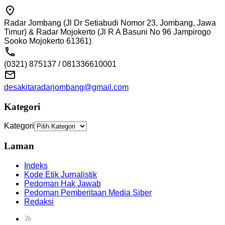
Radar Jombang (Jl Dr Setiabudi Nomor 23, Jombang, Jawa
Timur) & Radar Mojokerto (Jl R A Basuni No 96 Jampirogo
Sooko Mojokerto 61361)
(0321) 875137 / 081336610001
desakitaradarjombang@gmail.com
Kategori
Kategori
Laman
Indeks
Kode Etik Jurnalistik
Pedoman Hak Jawab
Pedoman Pemberitaan Media Siber
Redaksi