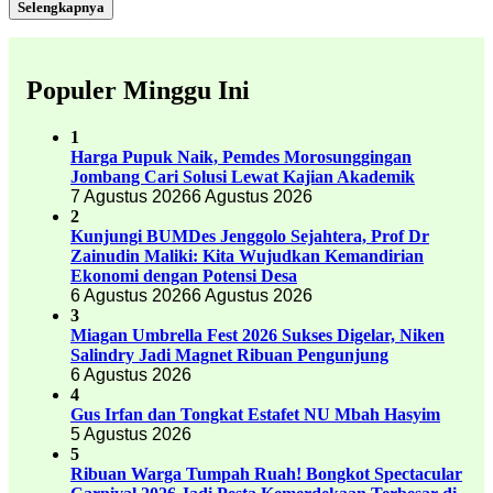
Selengkapnya
Populer Minggu Ini
1
Harga Pupuk Naik, Pemdes Morosunggingan
Jombang Cari Solusi Lewat Kajian Akademik
7 Agustus 2026
6 Agustus 2026
2
Kunjungi BUMDes Jenggolo Sejahtera, Prof Dr
Zainudin Maliki: Kita Wujudkan Kemandirian
Ekonomi dengan Potensi Desa
6 Agustus 2026
6 Agustus 2026
3
Miagan Umbrella Fest 2026 Sukses Digelar, Niken
Salindry Jadi Magnet Ribuan Pengunjung
6 Agustus 2026
4
Gus Irfan dan Tongkat Estafet NU Mbah Hasyim
5 Agustus 2026
5
Ribuan Warga Tumpah Ruah! Bongkot Spectacular